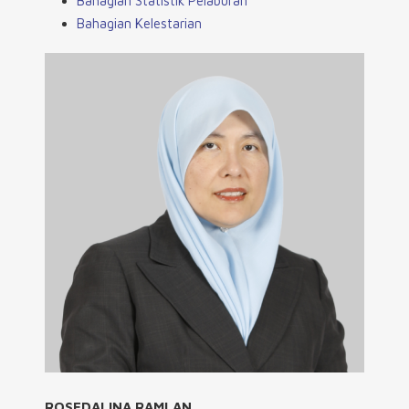
Bahagian Statistik Pelaburan
Bahagian Kelestarian
ROSEDALINA RAMLAN