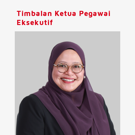
Timbalan Ketua Pegawai
Eksekutif