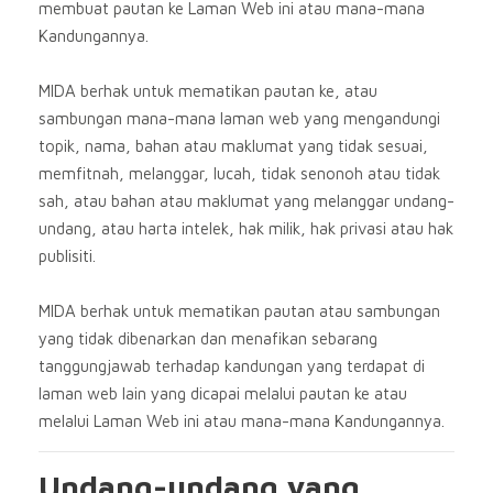
membuat pautan ke Laman Web ini atau mana-mana
Kandungannya.
MIDA berhak untuk mematikan pautan ke, atau
sambungan mana-mana laman web yang mengandungi
topik, nama, bahan atau maklumat yang tidak sesuai,
memfitnah, melanggar, lucah, tidak senonoh atau tidak
sah, atau bahan atau maklumat yang melanggar undang-
undang, atau harta intelek, hak milik, hak privasi atau hak
publisiti.
MIDA berhak untuk mematikan pautan atau sambungan
yang tidak dibenarkan dan menafikan sebarang
tanggungjawab terhadap kandungan yang terdapat di
laman web lain yang dicapai melalui pautan ke atau
melalui Laman Web ini atau mana-mana Kandungannya.
Undang-undang yang