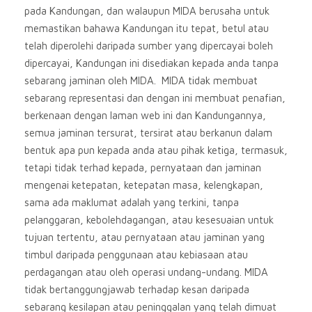
pada Kandungan, dan walaupun MIDA berusaha untuk
memastikan bahawa Kandungan itu tepat, betul atau
telah diperolehi daripada sumber yang dipercayai boleh
dipercayai, Kandungan ini disediakan kepada anda tanpa
sebarang jaminan oleh MIDA. MIDA tidak membuat
sebarang representasi dan dengan ini membuat penafian,
berkenaan dengan laman web ini dan Kandungannya,
semua jaminan tersurat, tersirat atau berkanun dalam
bentuk apa pun kepada anda atau pihak ketiga, termasuk,
tetapi tidak terhad kepada, pernyataan dan jaminan
mengenai ketepatan, ketepatan masa, kelengkapan,
sama ada maklumat adalah yang terkini, tanpa
pelanggaran, kebolehdagangan, atau kesesuaian untuk
tujuan tertentu, atau pernyataan atau jaminan yang
timbul daripada penggunaan atau kebiasaan atau
perdagangan atau oleh operasi undang-undang. MIDA
tidak bertanggungjawab terhadap kesan daripada
sebarang kesilapan atau peninggalan yang telah dimuat