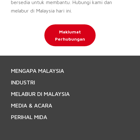
bersedia untuk membantu. Hubungi kami dan
melabur di Malaysia hari ini.
Maklumat
Perhubungan
MENGAPA MALAYSIA
INDUSTRI
MELABUR DI MALAYSIA
MEDIA & ACARA
PERIHAL MIDA