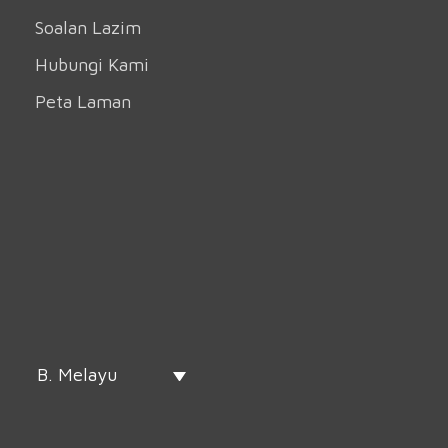
Soalan Lazim
Hubungi Kami
Peta Laman
B. Melayu