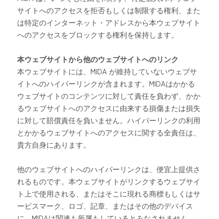
サイトへのアクセスを拒否もしくは制限する権利、また
は特定のインターネット・アドレスから本ウェブサイト
へのアクセスをブロックする権利を保持します。
本ウェブサイトから他のウェブサイトへのリンク
本ウェブサイトには、
MIDA が維持していないウェブサ
イトへのハイパーリンクが含まれます。MIDA
はかかる
ウェブサイトのコンテンツに対して責任を負わず、かか
るウェブサイトへのアクセスに由来する損傷または損失
に対して賠償責任を負いません。ハイパーリンクの利用
とかかるウェブサイトへのアクセスに関する全責任は、
貴方自身にあります。
他のウェブサイトへのハイパーリンクは、便宜上提供さ
れるものです。本ウェブサイトがリンクするウェブサイ
ト上で使用される、またはそこに現れる商標もしくはサ
ービスマーク、ロゴ、記章、またはその他のデバイス
に、
MIDA
は関連も所属もしているとみなされません。