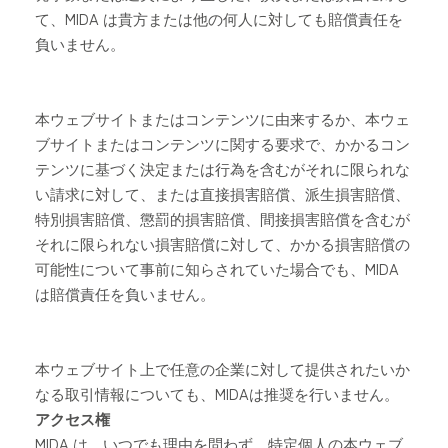
て、
MIDA
は貴方または他の何人に対しても賠償責任を
負いません。
本ウェブサイトまたはコンテンツに由来するか、本ウェ
ブサイトまたはコンテンツに関する要求で、かかるコン
テンツに基づく決定または行為を含むがそれに限られな
い請求に対して、または直接損害賠償、派生損害賠償、
特別損害賠償、懲罰的損害賠償、間接損害賠償を含むが
それに限られない損害賠償に対して、かかる損害賠償の
可能性について事前に知らされていた場合でも、
MIDA
は賠償責任を負いません。
本ウェブサイト上で任意の企業に対して提供されたいか
なる取引情報についても、
MIDA
は推奨を行いません。
アクセス権
MIDA
は、いつでも理由を問わず、特定個人の本ウェブ