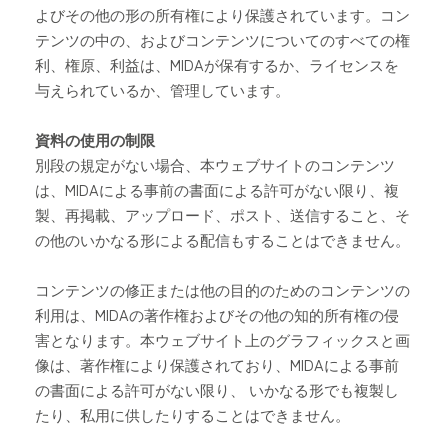
よびその他の形の所有権により保護されています。コン
テンツの中の、およびコンテンツについてのすべての権
利、権原、利益は、
MIDA
が保有するか、ライセンスを
与えられているか、管理しています。
資料の使用の制限
別段の規定がない場合、本ウェブサイトのコンテンツ
は、
MIDA
による事前の書面による許可がない限り、複
製、再掲載、アップロード、ポスト、送信すること、そ
の他のいかなる形による配信もすることはできません。
コンテンツの修正または他の目的のためのコンテンツの
利用は、
MIDA
の著作権およびその他の知的所有権の侵
害となります。本ウェブサイト上のグラフィックスと画
像は、著作権により保護されており、
MIDA
による事前
の書面による許可がない限り、
いかなる形でも複製し
たり、私用に供したりすることはできません。