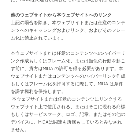
他のウェブサイトから本ウェブサイトへのリンク
上記の場合を除き、本ウェブサイトまたは任意のコンテ
ンツへのキャッシングおよびリンク、およびそのフレー
ム化は禁止されています。
本ウェブサイトまたは任意のコンテンツへのハイパーリ
ンク作成もしくはフレーム化、または類似の行動を起こ
す前に、貴方は
MIDA
の許可を得る必要があります。本
ウェブサイトまたはコンテンツへのハイパーリンク作成
もしくはフレーム化を許可するに際して、
MIDA
は条件
を課す権利を保持します。
本ウェブサイトまたは任意のコンテンツにリンクする
ウェブサイト上で使用される、またはそこに現れる商標
もしくはサービスマーク、ロゴ、記章、またはその他の
デバイスに、
MIDA
は関連も所属もしているとみなされ
ません。