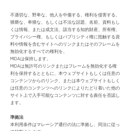
不適切な、野卑な、他人を中傷する、権利を侵害する、
猥褻な、卑猥な、もしくは不法な話題、名前、資料もし
くは情報、または成文法、該当する知的財産、所有権、
プライバシー権、もしくはパブリシティ権に抵触する資
料や情報を含むサイトへのリンクまたはそのフレームを
無効化するすべての権利を、
MIDA
は保持します。
MIDA
は無許可のリンクまたはフレームを無効化する権
利を保持するとともに、本ウェブサイトもしくは任意の
コンテンツからのリンク、または本ウェブサイトもしく
は任意のコンテンツへのリンクによりたどり着いた他の
サイト上で入手可能なコンテンツに対する責任を否認し
ます。
準拠法
本利用条件はマレーシア通行の法に準拠し、同法に従っ