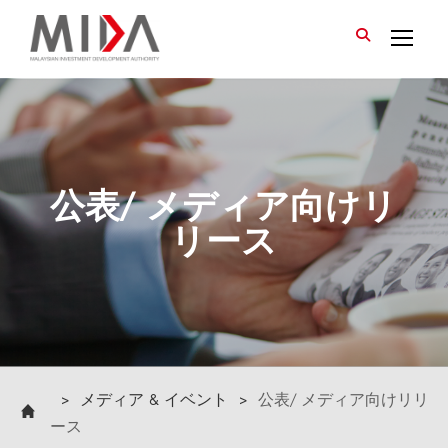
>
メディア & イベント
>
公表/ メディア向けリリ
ース