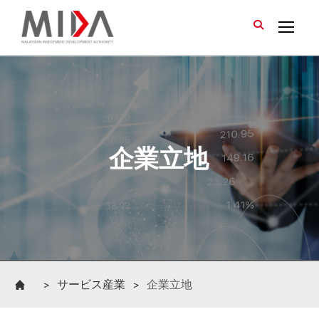
>
サービス産業
>
企業立地