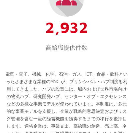
2,932
高給職提供件数
電気・電子、機械、化学、石油・ガス、ICT、食品・飲料とい
ったさまざまな業種のMNC が、プリンシパル・ハブ制度を利
用してきました。ハブの設置には、域内および世界市場向け
の物流ハブ、研究開発ハブ、センター・オブ・エクセレンス
などの多様な事業モデルが使われています。本制度は、多元
的な事業モデルを支援し、企業が戦略的意思決定およびリス
ク管理を含む一流の経営機能を獲得するまでの移行を後押し
します。適格企業は、事業支出、高給職の創造、売上高、ネ