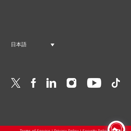
日本語
Terms of Service
|
Privacy Policy
|
Security Policy
|