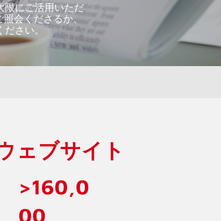
A ウェブサイト
>160,0
00