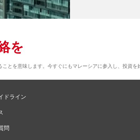
連絡を
ることを意味します。今すぐにもマレーシアに参入し、投資を
イドライン
ス
質問