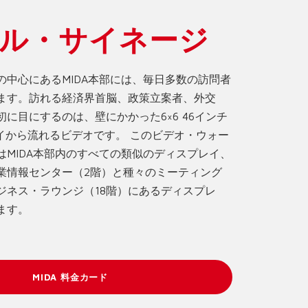
ル・サイネージ
の中心にあるMIDA本部には、毎日多数の訪問者
ます。訪れる経済界首脳、政策立案者、外交
に目にするのは、壁にかかった6×6 46インチ
レイから流れるビデオです。 このビデオ・ウォー
はMIDA本部内のすべての類似のディスプレイ、
業情報センター（2階）と種々のミーティング
ジネス・ラウンジ（18階）にあるディスプレ
ます。
MIDA 料金カード