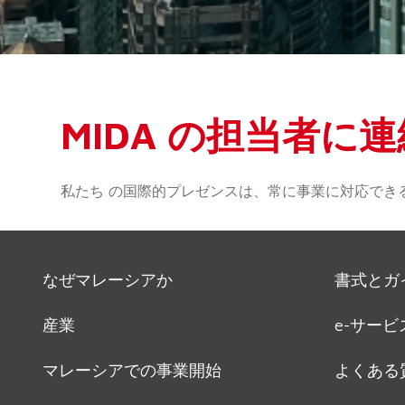
MIDA の担当者に
私たち の国際的プレゼンスは、常に事業に対応でき
なぜマレーシアか
書式とガ
産業
e-サービ
マレーシアでの事業開始
よくある