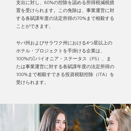
支出に対し、60%の控除を認める所得税減税措
置を受けられます。この免除は、事業運営に対
する各賦課年度の法定所得の70%まで相殺する
ことができます。
サバ州およびサラワク州における4つ星以上の
ホテル・プロジェクトを手掛ける企業は、
100%のパイオニア・ステータス（PS）、ま
たは事業運営に対する各賦課年度の法定所得の
100%まで相殺すできる投資税額控除（ITA）を
受けられます。