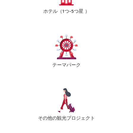
ホテル（1つ-5つ星 ）
テーマパーク
その他の観光プロジェクト