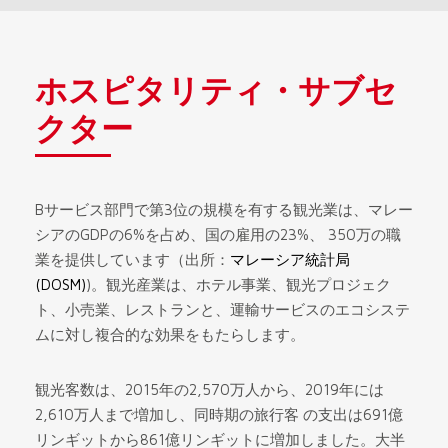
ホスピタリティ・サブセ
クター
Bサービス部門で第3位の規模を有する観光業は、マレー
シアのGDPの6%を占め、国の雇用の23%、 350万の職
業を提供しています（出所：
マレーシア統計局
(DOSM)
)。観光産業は、ホテル事業、観光プロジェク
ト、小売業、レストランと、運輸サービスのエコシステ
ムに対し複合的な効果をもたらします。
観光客数は、2015年の2,570万人から、2019年には
2,610万人まで増加し、同時期の旅行客 の支出は691億
リンギットから861億リンギットに増加しました。大半