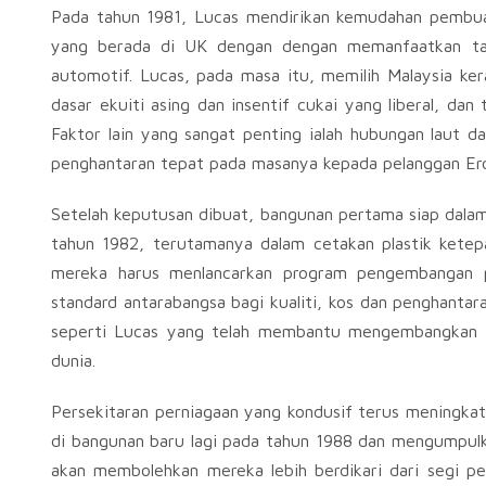
Pada tahun 1981, Lucas mendirikan kemudahan pembuat
yang berada di UK dengan dengan memanfaatkan tapa
automotif. Lucas, pada masa itu, memilih Malaysia ker
dasar ekuiti asing dan insentif cukai yang liberal, dan
Faktor lain yang sangat penting ialah hubungan laut
penghantaran tepat pada masanya kepada pelanggan Er
Setelah keputusan dibuat, bangunan pertama siap dalam
tahun 1982, terutamanya dalam cetakan plastik ketep
mereka harus menlancarkan program pengembangan 
standard antarabangsa bagi kualiti, kos dan penghantara
seperti Lucas yang telah membantu mengembangkan r
dunia.
Persekitaran perniagaan yang kondusif terus meningkat
di bangunan baru lagi pada tahun 1988 dan mengumpulk
akan membolehkan mereka lebih berdikari dari segi p