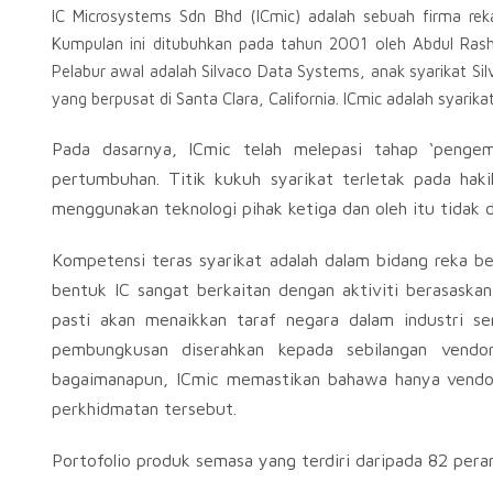
IC Microsystems Sdn Bhd (ICmic) adalah sebuah firma reka
Kumpulan ini ditubuhkan pada tahun 2001 oleh Abdul Rashi
Pelabur awal adalah Silvaco Data Systems, anak syarikat Sil
yang berpusat di Santa Clara, California. ICmic adalah syari
Pada dasarnya, ICmic telah melepasi tahap ‘penge
pertumbuhan. Titik kukuh syarikat terletak pada haki
menggunakan teknologi pihak ketiga dan oleh itu tidak 
Kompetensi teras syarikat adalah dalam bidang reka be
bentuk IC sangat berkaitan dengan aktiviti berasaskan
pasti akan menaikkan taraf negara dalam industri se
pembungkusan diserahkan kepada sebilangan vendo
bagaimanapun, ICmic memastikan bahawa hanya vendor
perkhidmatan tersebut.
Portofolio produk semasa yang terdiri daripada 82 peran