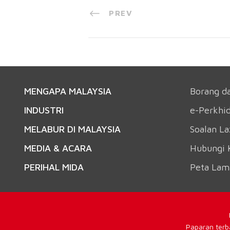
PREV
MENGAPA MALAYSIA
Borang d
INDUSTRI
e-Perkhi
MELABUR DI MALAYSIA
Soalan L
MEDIA & ACARA
Hubungi 
PERIHAL MIDA
Peta Lam
Paparan terb