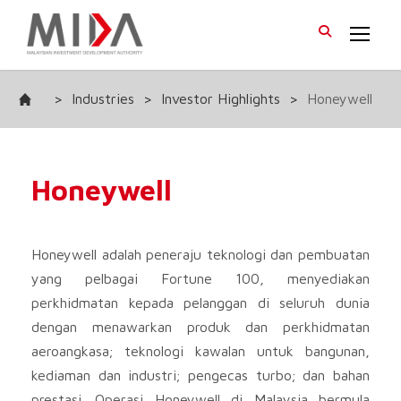
>
Industries
>
Investor Highlights
>
Honeywell
Honeywell
Honeywell adalah peneraju teknologi dan pembuatan
yang pelbagai Fortune 100, menyediakan
perkhidmatan kepada pelanggan di seluruh dunia
dengan menawarkan produk dan perkhidmatan
aeroangkasa; teknologi kawalan untuk bangunan,
kediaman dan industri; pengecas turbo; dan bahan
prestasi. Operasi Honeywell di Malaysia bermula