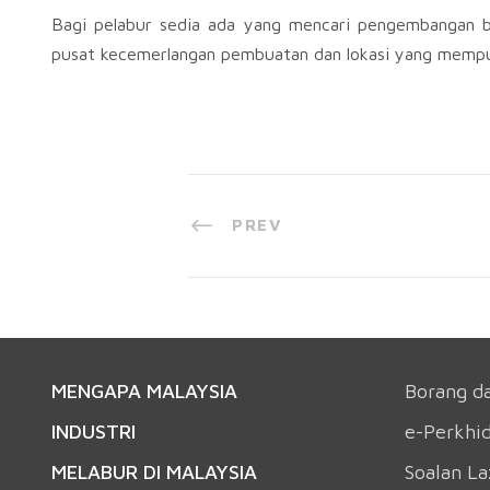
Bagi pelabur sedia ada yang mencari pengembangan be
pusat kecemerlangan pembuatan dan lokasi yang mempun
PREV
MENGAPA MALAYSIA
Borang d
INDUSTRI
e-Perkhi
MELABUR DI MALAYSIA
Soalan L