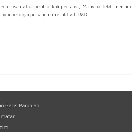
rterusan atau pelabur kali pertama, Malaysia telah menjadi
yai pelbagai peluang untuk aktiviti R&D.
an Garis Panduan
dmatan
azim