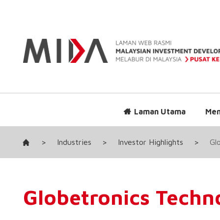
Laman Utama
Men
>
Industries
>
Investor Highlights
>
Gl
Globetronics Techn