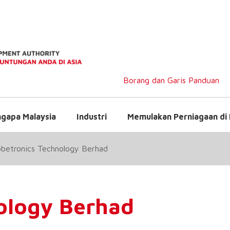
Borang dan Garis Panduan
gapa Malaysia
Industri
Memulakan Perniagaan di 
obetronics Technology Berhad
ology Berhad