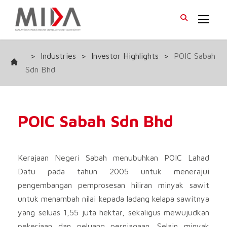
>
Industries
>
Investor Highlights
>
POIC Sabah
Sdn Bhd
POIC Sabah Sdn Bhd
Kerajaan Negeri Sabah menubuhkan POIC Lahad
Datu pada tahun 2005 untuk menerajui
pengembangan pemprosesan hiliran minyak sawit
untuk menambah nilai kepada ladang kelapa sawitnya
yang seluas 1,55 juta hektar, sekaligus mewujudkan
pekerjaan dan peluang perniagaan. Selain minyak