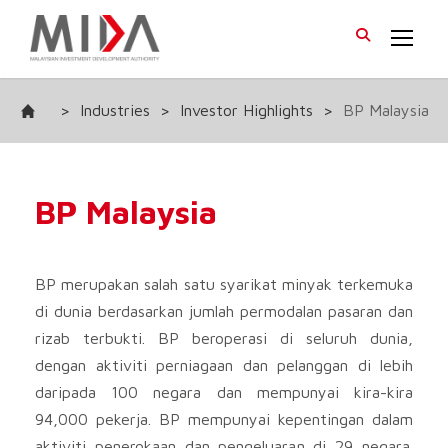
>
Industries
>
Investor Highlights
>
BP Malaysia
BP Malaysia
BP merupakan salah satu syarikat minyak terkemuka
di dunia berdasarkan jumlah permodalan pasaran dan
rizab terbukti. BP beroperasi di seluruh dunia,
dengan aktiviti perniagaan dan pelanggan di lebih
daripada 100 negara dan mempunyai kira-kira
94,000 pekerja. BP mempunyai kepentingan dalam
aktiviti penerokaan dan pengeluaran di 29 negara.