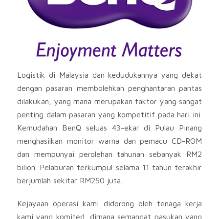
Logistik di Malaysia dan kedudukannya yang dekat
dengan pasaran membolehkan penghantaran pantas
dilakukan, yang mana merupakan faktor yang sangat
penting dalam pasaran yang kompetitif pada hari ini.
Kemudahan BenQ seluas 43-ekar di Pulau Pinang
menghasilkan monitor warna dan pemacu CD-ROM
dan mempunyai perolehan tahunan sebanyak RM2
bilion. Pelaburan terkumpul selama 11 tahun terakhir
berjumlah sekitar RM250 juta.
Kejayaan operasi kami didorong oleh tenaga kerja
kami yang komited, dimana semangat pasukan yang