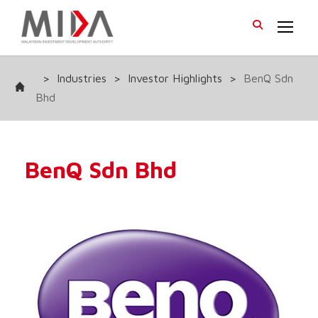
>
Industries
>
Investor Highlights
>
BenQ Sdn
Bhd
BenQ Sdn Bhd