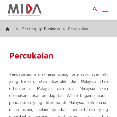
>
Setting Up Business
>
Percukaian
Percukaian
Pendapatan mana-mana orang termasuk syarikat,
yang berakru atau diperoleh dari Malaysia atau
diterima di Malaysia dari luar Malaysia akan
dikenakan cukai pendapatan. Walau bagaimanapun,
pendapatan yang diterima di Malaysia oleh mana-
mana orang selain syarikat pemastautin yang
menjalankan perniagaan perbankan, insurans atau