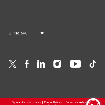
B. Melayu
Syarat
Perkhidmatan |
Dasar Privasi
|
Dasar Keselamatan