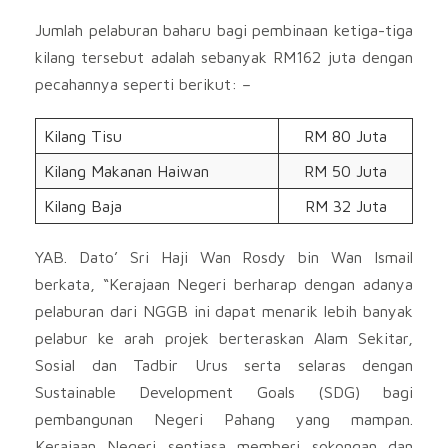
Jumlah pelaburan baharu bagi pembinaan ketiga-tiga
kilang tersebut adalah sebanyak RM162 juta dengan
pecahannya seperti berikut: –
Kilang Tisu
RM 80 Juta
Kilang Makanan Haiwan
RM 50 Juta
Kilang Baja
RM 32 Juta
YAB. Dato’ Sri Haji Wan Rosdy bin Wan Ismail
berkata, “Kerajaan Negeri berharap dengan adanya
pelaburan dari NGGB ini dapat menarik lebih banyak
pelabur ke arah projek berteraskan Alam Sekitar,
Sosial dan Tadbir Urus serta selaras dengan
Sustainable Development Goals (SDG) bagi
pembangunan Negeri Pahang yang mampan.
Kerajaan Negeri sentiasa memberi sokongan dan