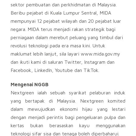
sektor pembuatan dan perkhidmatan di Malaysia.
Beribu pejabat di Kuala Lumpur Sentral, MIDA
mempunyai 12 pejabat wilayah dan 20 pejabat luar
negara. MIDA terus menjadi rakan strategik bagi
perniagaan dalam merebut peluang yang timbul dari
revolusi teknologi pada era masa kini. Untuk
maklumat lebih lanjut, sila layari www.mida.gov.my
dan ikuti kami di saluran Twitter, Instagram dan
Facebook, LinkedIn, Youtube dan TikTok.
Mengenai NGGB
Nextgreen ialah sebuah syarikat pelaburan induk
yang bertapak di Malaysia. Nextgreen komited
dalam mewujudkan ekonomi hijau yang lestari
dengan menjadi perintis bagi pengeluaran pulpa dan
kertas bukan berasaskan kayu menggunakan
teknologi sifar sisa dan tenaga boleh diperbaharui.