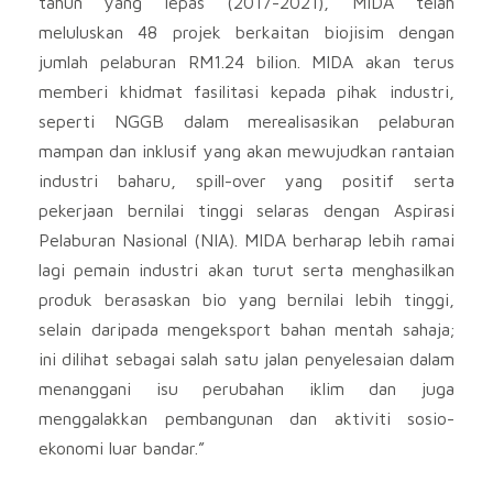
tahun yang lepas (2017-2021), MIDA telah
meluluskan 48 projek berkaitan biojisim dengan
jumlah pelaburan RM1.24 bilion. MIDA akan terus
memberi khidmat fasilitasi kepada pihak industri,
seperti NGGB dalam merealisasikan pelaburan
mampan dan inklusif yang akan mewujudkan rantaian
industri baharu, spill-over yang positif serta
pekerjaan bernilai tinggi selaras dengan Aspirasi
Pelaburan Nasional (NIA). MIDA berharap lebih ramai
lagi pemain industri akan turut serta menghasilkan
produk berasaskan bio yang bernilai lebih tinggi,
selain daripada mengeksport bahan mentah sahaja;
ini dilihat sebagai salah satu jalan penyelesaian dalam
menanggani isu perubahan iklim dan juga
menggalakkan pembangunan dan aktiviti sosio-
ekonomi luar bandar.”