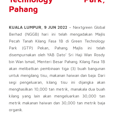
Pahang
KUALA LUMPUR, 9 JUN 2022
– Nextgreen Global
Berhad (NGGB) hari ini telah mengadakan Majlis
Pecah Tanah Kilang Fasa 1B di Green Technology
Park (GTP) Pekan, Pahang. Majlis ini telah
disempurnakan oleh YAB Dato’ Sri Haji Wan Rosdy
bin Wan Ismail, Menteri Besar Pahang. Kilang Fasa 1B
akan melibatkan pembinaan tiga (3) buah bangunan
untuk mengilang tisu, makanan haiwan dan baja. Dari
segi pengeluaran, kilang tisu ini dijangka akan
menghasilkan 10,000 tan metrik, manakala dua buah
kilang yang lain akan mengeluarkan 30,000 tan
metrik makanan haiwan dan 30,000 tan metrik baja
organik.