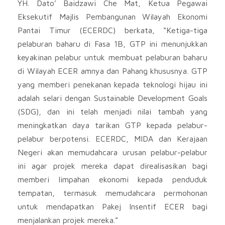
YH. Dato’ Baidzawi Che Mat, Ketua Pegawai
Eksekutif Majlis Pembangunan Wilayah Ekonomi
Pantai Timur (ECERDC) berkata, “Ketiga-tiga
pelaburan baharu di Fasa 1B, GTP ini menunjukkan
keyakinan pelabur untuk membuat pelaburan baharu
di Wilayah ECER amnya dan Pahang khususnya. GTP
yang memberi penekanan kepada teknologi hijau ini
adalah selari dengan Sustainable Development Goals
(SDG), dan ini telah menjadi nilai tambah yang
meningkatkan daya tarikan GTP kepada pelabur-
pelabur berpotensi. ECERDC, MIDA dan Kerajaan
Negeri akan memudahcara urusan pelabur-pelabur
ini agar projek mereka dapat direalisasikan bagi
memberi limpahan ekonomi kepada penduduk
tempatan, termasuk memudahcara permohonan
untuk mendapatkan Pakej Insentif ECER bagi
menjalankan projek mereka.”