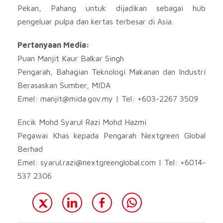
Pekan, Pahang untuk dijadikan sebagai hub
pengeluar pulpa dan kertas terbesar di Asia.
Pertanyaan Media:
Puan Manjit Kaur Balkar Singh
Pengarah, Bahagian Teknologi Makanan dan Industri
Berasaskan Sumber, MIDA
Emel:
manjit@mida.gov.my
| Tel: +603-2267 3509
Encik Mohd Syarul Razi Mohd Hazmi
Pegawai Khas kepada Pengarah Nextgreen Global
Berhad
Emel:
syarul.razi@nextgreenglobal.com
| Tel: +6014-
537 2306