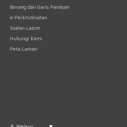
Borang dan Garis Panduan
e-Perkhidmatan
Soalan Lazim
Hubungi Kami
Peta Laman
B. Melayu