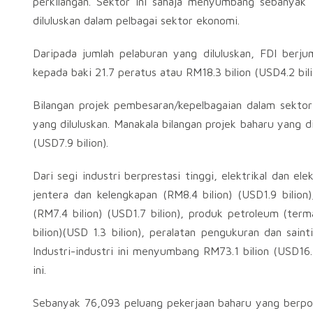
perkilangan. Sektor ini sahaja menyumbang sebanyak R
diluluskan dalam pelbagai sektor ekonomi.
Daripada jumlah pelaburan yang diluluskan, FDI berj
kepada baki 21.7 peratus atau RM18.3 bilion (USD4.2 bili
Bilangan projek pembesaran/kepelbagaian dalam sektor
yang diluluskan. Manakala bilangan projek baharu yang 
(USD7.9 bilion).
Dari segi industri berprestasi tinggi, elektrikal dan el
jentera dan kelengkapan (RM8.4 bilion) (USD1.9 bilion
(RM7.4 bilion) (USD1.7 bilion), produk petroleum (term
bilion)(USD 1.3 bilion), peralatan pengukuran dan saint
Industri-industri ini menyumbang RM73.1 bilion (USD16.
ini.
Sebanyak 76,093 peluang pekerjaan baharu yang berpot