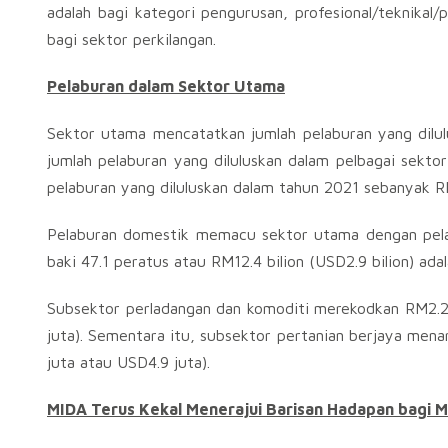
adalah bagi kategori pengurusan, profesional/teknikal/
bagi sektor perkilangan.
Pelaburan dalam Sektor Utama
Sektor utama mencatatkan jumlah pelaburan yang dilul
jumlah pelaburan yang diluluskan dalam pelbagai sekt
pelaburan yang diluluskan dalam tahun 2021 sebanyak RM1
Pelaburan domestik memacu sektor utama dengan pelabur
baki 47.1 peratus atau RM12.4 bilion (USD2.9 bilion) ada
Subsektor perladangan dan komoditi merekodkan RM2.2 b
juta). Sementara itu, subsektor pertanian berjaya mena
juta atau USD4.9 juta).
MIDA Terus Kekal Menerajui Barisan Hadapan bagi M