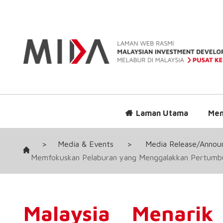
Laman Utama
Men
>
Media & Events
>
Media Release/Anno
Memfokuskan Pelaburan yang Menggalakkan Pertum
Malaysia Menarik