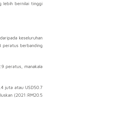
lebih bernilai tinggi
daripada keseluruhan
3 peratus berbanding
2.9 peratus, manakala
1.4 juta atau USD50.7
luluskan (2021:RM20.5