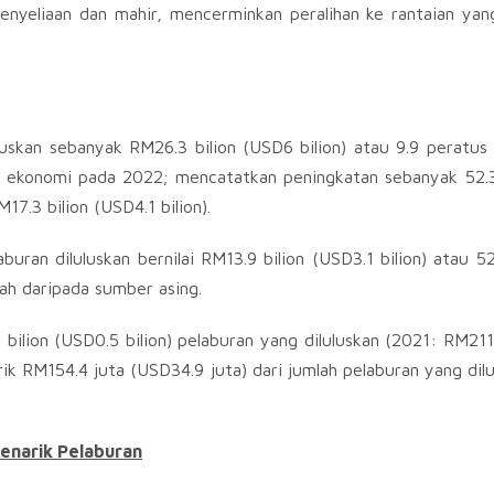
penyeliaan dan mahir, mencerminkan peralihan ke rantaian yang 
uskan sebanyak RM26.3 bilion (USD6 bilion) atau 9.9 peratus 
or ekonomi pada 2022; mencatatkan peningkatan sebanyak 52.
7.3 bilion (USD4.1 bilion).
an diluluskan bernilai RM13.9 bilion (USD3.1 bilion) atau 5
lah daripada sumber asing.
ilion (USD0.5 bilion) pelaburan yang diluluskan (2021: RM21
rik RM154.4 juta (USD34.9 juta) dari jumlah pelaburan yang di
enarik Pelaburan