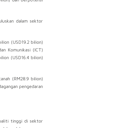
uluskan dalam sektor
lion (USD19.2 bilion)
dan Komunikasi (ICT)
ion (USD16.4 bilion)
anah (RM28.9 bilion)
erdagangan pengedaran
liti tinggi di sektor