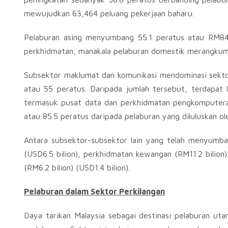
mewujudkan 63,464 peluang pekerjaan baharu.
Pelaburan asing menyumbang 55.1 peratus atau RM84.9 
perkhidmatan, manakala pelaburan domestik merangkumi b
Subsektor maklumat dan komunikasi mendominasi sektor 
atau 55 peratus. Daripada jumlah tersebut, terdapat 
termasuk pusat data dan perkhidmatan pengkomputeran
atau 85.5 peratus daripada pelaburan yang diluluskan o
Antara subsektor-subsektor lain yang telah menyumban
(USD6.5 bilion), perkhidmatan kewangan (RM11.2 bilion) 
(RM6.2 bilion) (USD1.4 bilion).
Pelaburan dalam Sektor Perkilangan
Daya tarikan Malaysia sebagai destinasi pelaburan utam