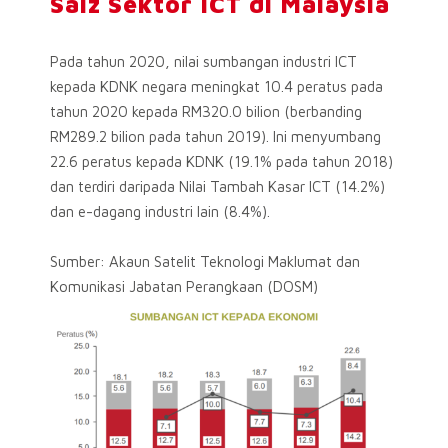
Saiz Sektor ICT di Malaysia
Pada tahun 2020, nilai sumbangan industri ICT
kepada KDNK negara meningkat 10.4 peratus pada
tahun 2020 kepada RM320.0 bilion (berbanding
RM289.2 bilion pada tahun 2019). Ini menyumbang
22.6 peratus kepada KDNK (19.1% pada tahun 2018)
dan terdiri daripada Nilai Tambah Kasar ICT (14.2%)
dan e-dagang industri lain (8.4%).
Sumber: Akaun Satelit Teknologi Maklumat dan
Komunikasi Jabatan Perangkaan (DOSM)