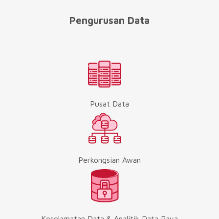
Pengurusan Data
Pusat Data
Perkongsian Awan
Keselamatan Data & Analitik Data Raya