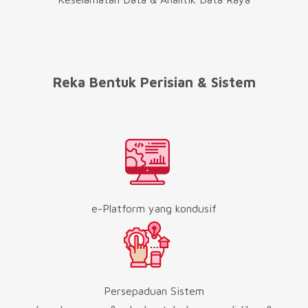
Reka Bentuk Perisian & Sistem
e-Platform yang kondusif
Persepaduan Sistem