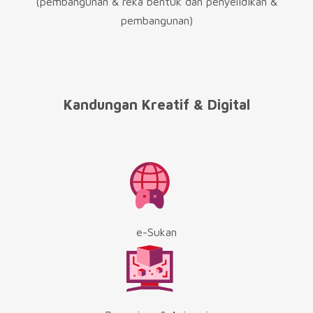
(pembangunan & reka bentuk dan penyelidikan &
pembangunan)
Kandungan Kreatif & Digital
e-Sukan