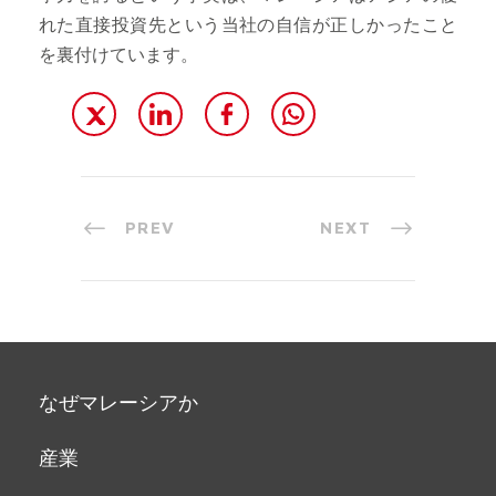
れた直接投資先という当社の自信が正しかったこと
を裏付けています。
PREV
NEXT
なぜマレーシアか
産業