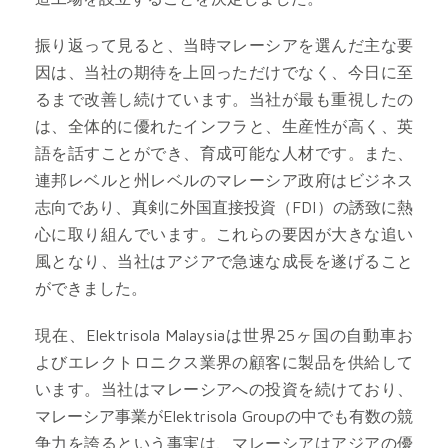
振り返って見ると、当時マレーシアを選んだ主な要
因は、当社の期待を上回っただけでなく、今日に至
るまで改善し続けています。当社が最も重視したの
は、全体的に優れたインフラと、生産性が高く、英
語を話すことができ、育成可能な人材です。また、
連邦レベルと州レベルのマレーシア政府はビジネス
志向であり、真剣に外国直接投資（FDI）の誘致に熱
心に取り組んでいます。これらの要因が大きな追い
風となり、当社はアジアで急速な成長を遂げること
ができました。
現在、Elektrisola Malaysiaは世界25ヶ国の自動車お
よびエレクトロニクス業界の顧客に製品を供給して
います。当社はマレーシアへの投資を続けており、
マレーシア事業がElektrisola Groupの中でも有数の競
争力を誇るという事実は、マレーシアはアジアの優