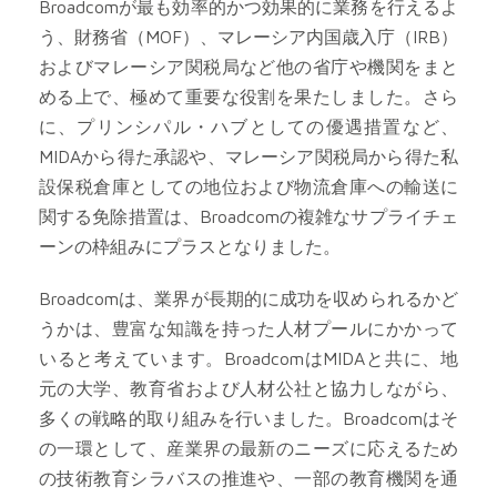
Broadcomが最も効率的かつ効果的に業務を行えるよ
う、財務省（MOF）、マレーシア内国歳入庁（IRB）
およびマレーシア関税局など他の省庁や機関をまと
める上で、極めて重要な役割を果たしました。さら
に、プリンシパル・ハブとしての優遇措置など、
MIDAから得た承認や、マレーシア関税局から得た私
設保税倉庫としての地位および物流倉庫への輸送に
関する免除措置は、Broadcomの複雑なサプライチェ
ーンの枠組みにプラスとなりました。
Broadcomは、業界が長期的に成功を収められるかど
うかは、豊富な知識を持った人材プールにかかって
いると考えています。BroadcomはMIDAと共に、地
元の大学、教育省および人材公社と協力しながら、
多くの戦略的取り組みを行いました。Broadcomはそ
の一環として、産業界の最新のニーズに応えるため
の技術教育シラバスの推進や、一部の教育機関を通