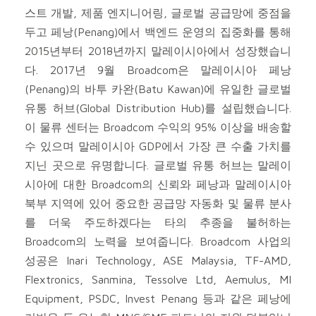
스트 개발, 제품 엔지니어링, 글로벌 공급망에 중점을
두고 페낭(Penang)에서 백엔드 운영의 집중화를 통해
2015년부터 2018년까지 말레이시아에서 성장했습니
다. 2017년 9월 Broadcom은 말레이시아 페낭
(Penang)의 바투 카완(Batu Kawan)에 유일한 글로벌
유통 허브(Global Distribution Hub)를 설립했습니다.
이 물류 센터는 Broadcom 수익의 95% 이상을 배송할
수 있으며 말레이시아 GDP에서 가장 큰 수출 가치를
지닌 곳으로 유명합니다. 글로벌 유통 허브는 말레이
시아에 대한 Broadcom의 신뢰와 페낭과 말레이시아
북부 지역에 있어 중요한 공급망 자동화 및 물류 분사
를 더욱 주도하겠다는 타의 추종을 불허하는
Broadcom의 노력을 보여줍니다. Broadcom 사업의
성공은 Inari Technology, ASE Malaysia, TF-AMD,
Flextronics, Sanmina, Tessolve Ltd, Aemulus, MI
Equipment, PSDC, Invest Penang 등과 같은 페낭에