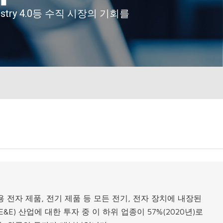
 전자 제품, 전기 제품 등 모든 전기, 전자 장치에 내장된
&E) 산업에 대한 투자 중 이 하위 업종이 57%(2020년)로