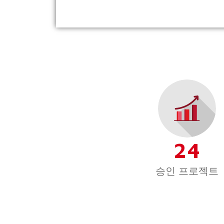
24
승인 프로젝트