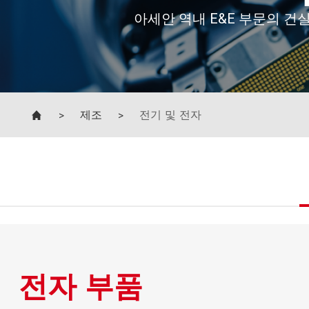
>
제조
>
전기 및 전자
전자 부품