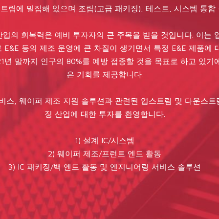
트림에 밀집해 있으며 조립(고급 패키징), 테스트, 시스템 통합
이 산업의 회복력은 예비 투자자의 큰 주목을 받을 것입니다. 이
 E&E 등의 제조 운영에 큰 차질이 생기면서 특정 E&E 제품에
1년 말까지 인구의 80%를 예방 접종할 것을 목표로 하고 있기
은 기회를 제공합니다.
비스, 웨이퍼 제조 지원 솔루션과 관련된 업스트림 및 다운스트림
징 산업에 대한 투자를 환영합니다.
1) 설계 IC/시스템
2) 웨이퍼 제조/프런트 엔드 활동
3) IC 패키징/백 엔드 활동 및 엔지니어링 서비스 솔루션