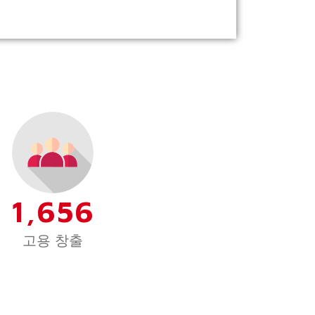
1,656
고용 창출