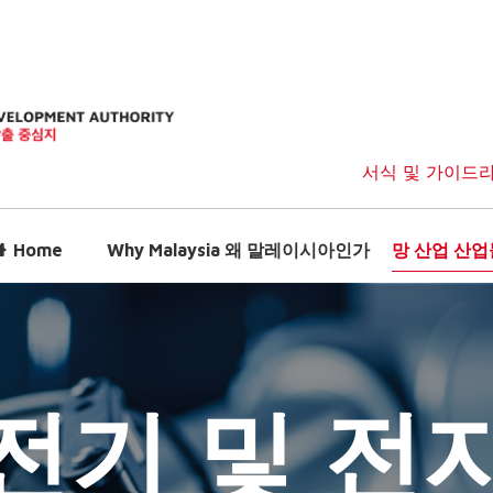
서식 및 가이드
Home
Why Malaysia 왜 말레이시아인가
망 산업 산업