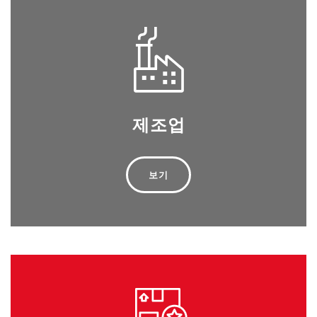
제조업
보기