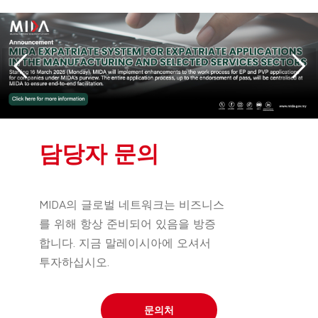
담당자 문의
MIDA의 글로벌 네트워크는 비즈니스
를 위해 항상 준비되어 있음을 방증
합니다. 지금 말레이시아에 오셔서
투자하십시오.
문의처