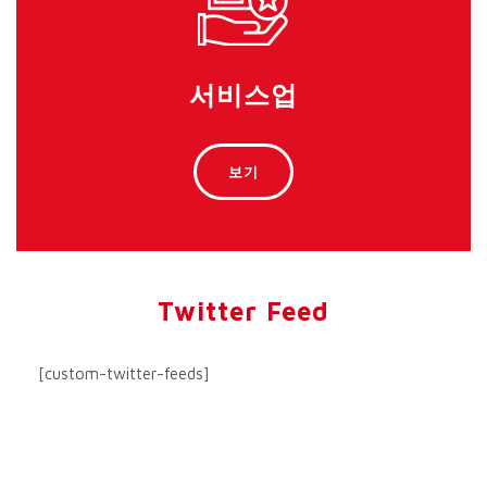
서비스업
보기
Twitter Feed
[custom-twitter-feeds]