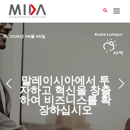
Kuala Lumpur
30