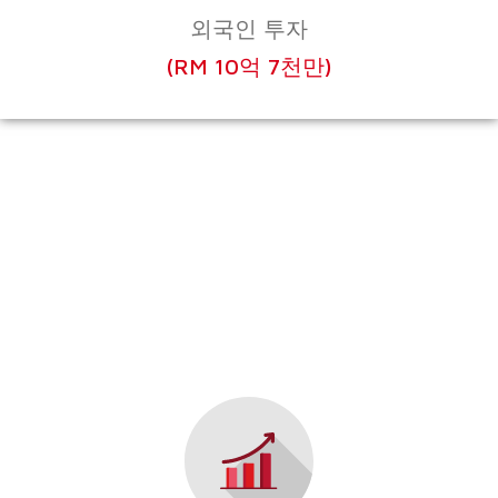
외국인 투자
(RM 10억 7천만)