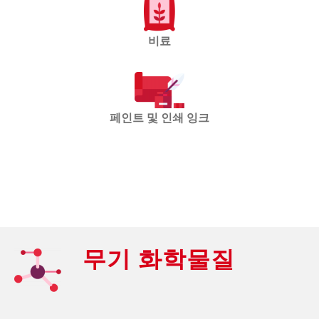
비료
페인트 및 인쇄 잉크
무기 화학물질