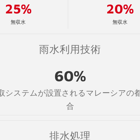
25%
20%
無収水
無収水
雨水利用技術
60%
取システムが設置されるマレーシアの
合
排水処理