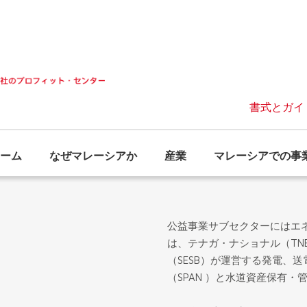
書式とガイ
ーム
なぜマレーシアか
産業
マレーシアでの事
公益事業サブセクターにはエ
は、テナガ・ナショナル（TN
（SESB）が運営する発電、
（SPAN ）と水道資産保有・