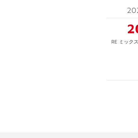
20
2
RE ミック