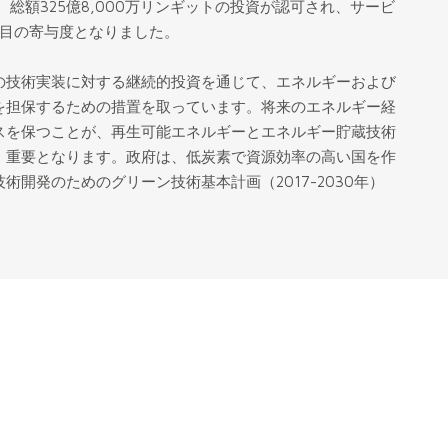
、総額325億8,000万リンギットの投資が認可され、サービ
番目の寄与度となりました。
の技術実装に対する継続的投資を通じて、エネルギーおよび
を担保するための措置を取っています。将来のエネルギー経
スを保つことが、再生可能エネルギーとエネルギー貯蔵技術
、重要となります。政府は、低炭素で資源効率の高い国を作
術開発のためのグリーン技術基本計画（2017-2030年）