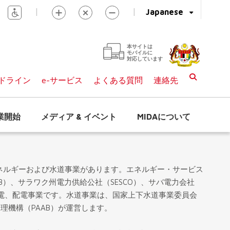
|
|
Japanese
本サイトは
モバイルに
対応しています
ドライン
e-サービス
よくある質問
連絡先
業開始
メディア & イベント
MIDAについて
ネルギーおよび水道事業があります。エネルギー・サービス
B）、サラワク州電力供給公社（SESCO）、サバ電力会社
送電、配電事業です。水道事業は、国家上下水道事業委員会
管理機構（PAAB）が運営します。