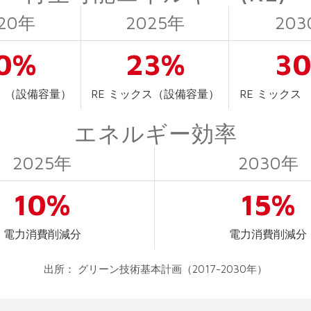
20年
2025年
20
0%
23%
3
ス （設備容量）
RE ミックス（設備容量）
RE ミックス
エネルギー効率
2025年
2030年
10%
15%
電力消費削減分
電力消費削減分
出所： グリーン技術基本計画（2017-2030年）