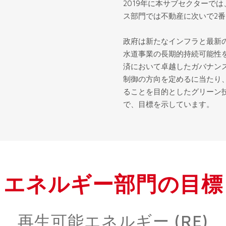
2019年に本サブセクターでは
ス部門では不動産に次いで2
政府は新たなインフラと最新
水道事業の長期的持続可能性
済において卓越したガバナン
制御の方向を定めるに当たり
ることを目的としたグリーン技
で、目標を示しています。
エネルギー部門の目標
再生可能エネルギー (RE)