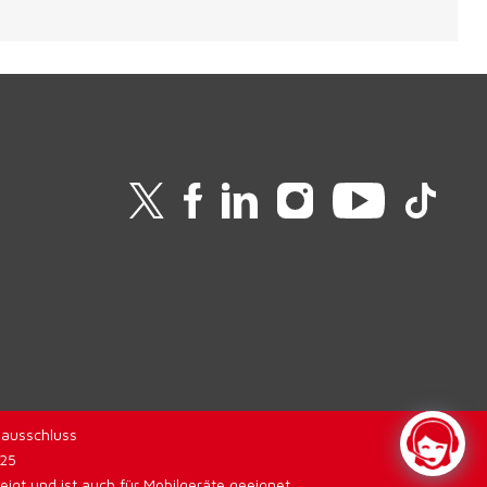
ausschluss
025
gt und ist auch für Mobilgeräte geeignet.