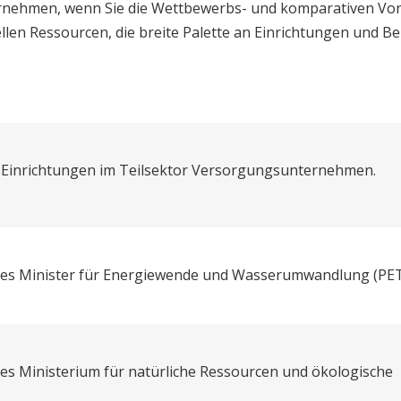
ehmen, wenn Sie die Wettbewerbs- und komparativen Vorteil
ellen Ressourcen, die breite Palette an Einrichtungen und B
nd Einrichtungen im Teilsektor Versorgungsunternehmen.
e des Minister für Energiewende und Wasserumwandlung (PE
des Ministerium für natürliche Ressourcen und ökologische