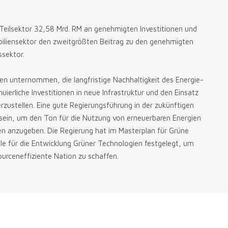
Teilsektor 32,58 Mrd. RM an genehmigten Investitionen und
iliensektor den zweitgrößten Beitrag zu den genehmigten
ssektor.
n unternommen, die langfristige Nachhaltigkeit des Energie-
ierliche Investitionen in neue Infrastruktur und den Einsatz
zustellen. Eine gute Regierungsführung in der zukünftigen
 sein, um den Ton für die Nutzung von erneuerbaren Energien
en anzugeben. Die Regierung hat im Masterplan für Grüne
e für die Entwicklung Grüner Technologien festgelegt, um
urceneffiziente Nation zu schaffen.