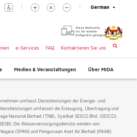
|
|
German
Diese Webseite
ist für mobile
Endgeräte geeignet
inien
e-Services
FAQ
Kontaktieren Sie uns
a
Medien & Veranstaltungen
Über MIDA
ernehmen umfasst Dienstleistungen der Energie- und
dienstleistungen umfassen die Erzeugung, Übertragung und
naga Nasional Berhad (TNB), Syarikat SESCO Bhd. (SESCO)
 (SESB). Die Wasserversorgungsdienste werden von
 Negara (SPAN) und Pengurusan Aset Air Berhad (PAAB)