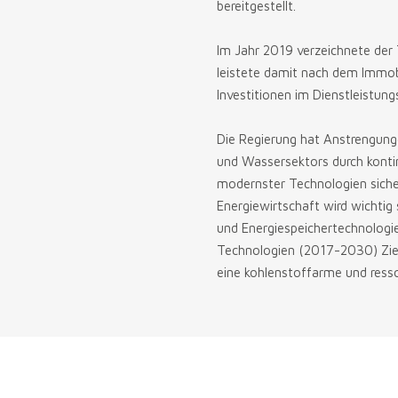
bereitgestellt.
Im Jahr 2019 verzeichnete der 
leistete damit nach dem Immob
Investitionen im Dienstleistung
Die Regierung hat Anstrengunge
und Wassersektors durch kontinu
modernster Technologien sicher
Energiewirtschaft wird wichtig
und Energiespeichertechnologi
Technologien (2017-2030) Ziel
eine kohlenstoffarme und resso