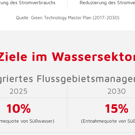
rung des Stromverbrauchs
Reduzierung des Stromve
Quelle: Green Technology Master Plan (2017-2030)
Ziele im Wassersekto
griertes Flussgebietsmanag
2025
2030
10%
15%
mequote von Süßwasser)
(Entnahmequote von Süß