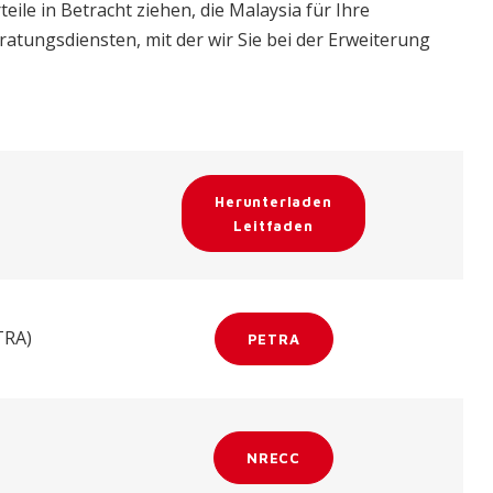
e in Betracht ziehen, die Malaysia für Ihre
eratungsdiensten, mit der wir Sie bei der Erweiterung
Herunterladen
Leitfaden
TRA)
PETRA
NRECC