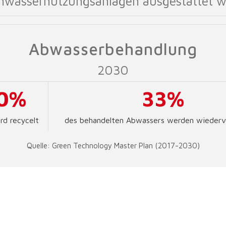
nwassernutzungsanlagen ausgestattet w
Abwasserbehandlung
2030
0%
33%
rd recycelt
des behandelten Abwassers werden wieder
Quelle: Green Technology Master Plan (2017-2030)