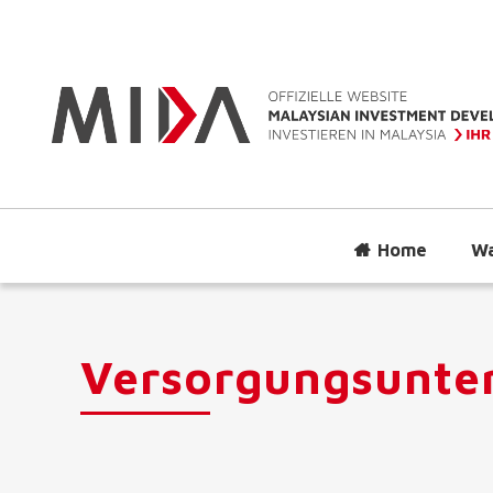
Home
Wa
Versorgungsunt