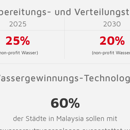
ereitungs- und Verteilungs
2025
2030
25%
20%
non-profit Wasser)
(non-profit Wasse
assergewinnungs-Technolog
60%
der Städte in Malaysia sollen mit