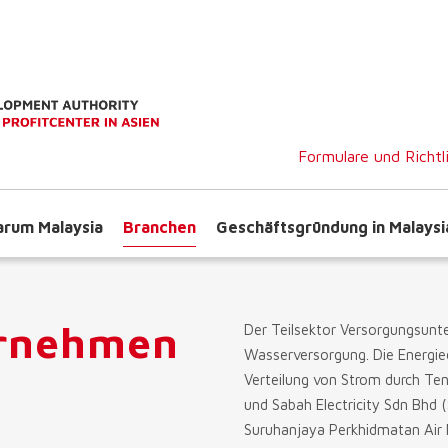
Formulare und Richtl
rum Malaysia
Branchen
Geschäftsgründung in Malaysi
ernehmen
Der Teilsektor Versorgungsunt
Wasserversorgung. Die Energie
Verteilung von Strom durch Te
und Sabah Electricity Sdn Bhd
Suruhanjaya Perkhidmatan Air