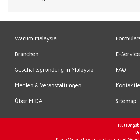
Warum Malaysia
Formulare
Branchen
E-Service
Geschäftsgründung in Malaysia
FAQ
Medien & Veranstaltungen
Kontaktie
Über MIDA
Sitemap
Nutzungsb
Ur
Diese Webseite wird am besten mit Google