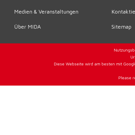
Medien & Veranstaltungen
Kontaktie
Über MIDA
Sitemap
Nutzungsb
Ur
Diese Webseite wird am besten mit Google
Please r