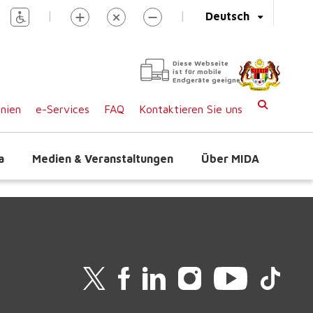
|
|
Deutsch
Diese Webseite
ist für mobile
Endgeräte geeignet
inien
e-Services
FAQ
Kontaktieren Sie uns
a
Medien & Veranstaltungen
Über MIDA