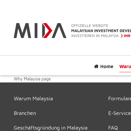
Home
Waru
Why Malaysia page
Warum Malaysia
Formulare
Branchen
E-Service
Geschäftsgründung in Malaysia
FAQ