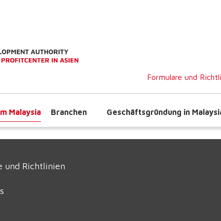
Formulare und Richtl
m Malaysia
Branchen
Geschäftsgründung in Malaysi
 und Richtlinien
s