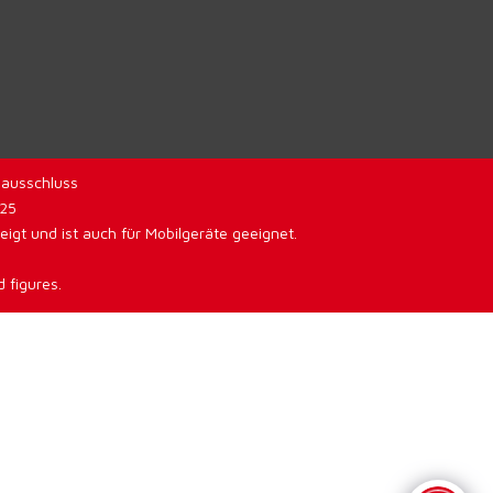
ausschluss
025
gt und ist auch für Mobilgeräte geeignet.
 figures.