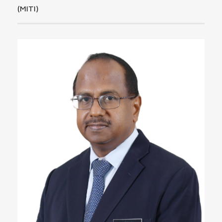
(MITI)