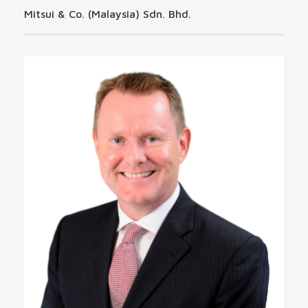
Mitsui & Co. (Malaysia) Sdn. Bhd.