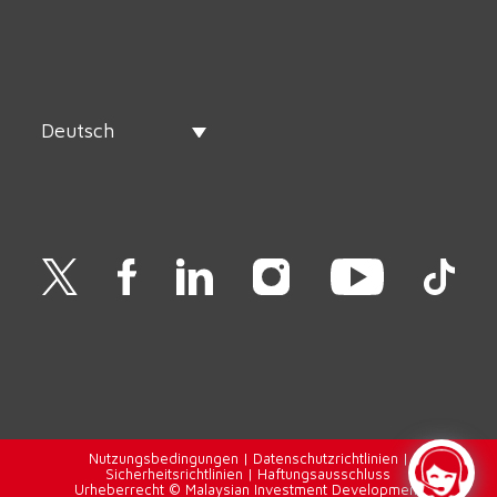
Deutsch
Nutzungsbedingungen
|
Datenschutzrichtlinien
|
Sicherheitsrichtlinien
|
Haftungsausschluss
Urheberrecht © Malaysian Investment Development