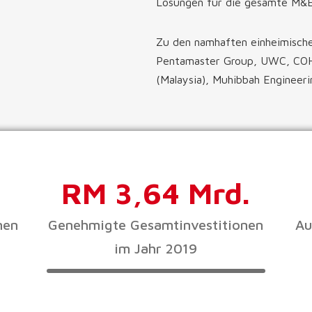
Lösungen für die gesamte M&
Zu den namhaften einheimisch
Pentamaster Group, UWC, COHU
(Malaysia), Muhibbah Engineer
RM 3,64 Mrd.
nen
Genehmigte Gesamtinvestitionen
Au
im Jahr 2019