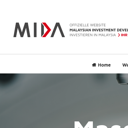
Home
Wa