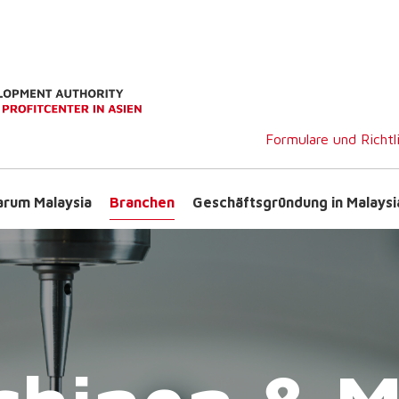
Formulare und Richtl
rum Malaysia
Branchen
Geschäftsgründung in Malaysi