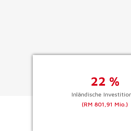
22 %
Inländische Investitio
(RM 801,91 Mio.)