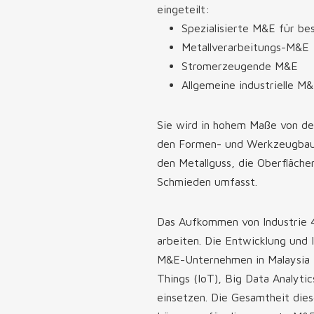
eingeteilt:
Spezialisierte M&E für b
Metallverarbeitungs-
M&E
Stromerzeugende M&E
Allgemeine industrielle M
Sie wird in hohem Maße von der
den Formen- und Werkzeugbau, 
den Metallguss, die Oberfläch
Schmieden umfasst.
Das Aufkommen von Industrie 
arbeiten. Die Entwicklung und 
M&E-Unternehmen in Malaysia z
Things (IoT), Big Data Analyt
einsetzen. Die Gesamtheit dies