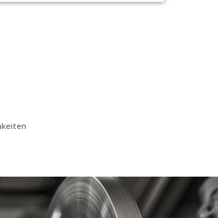
hkeiten