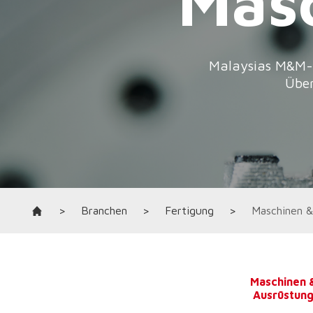
>
Branchen
>
Fertigung
>
Maschinen &
Maschinen 
Ausrüstun