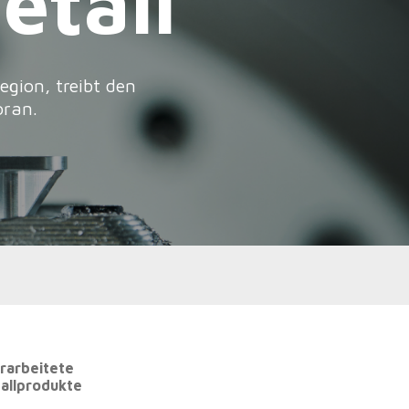
rarbeitete
allprodukte