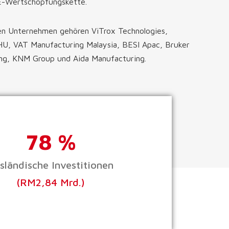
E-Wertschöpfungskette.
en Unternehmen gehören ViTrox Technologies,
, VAT Manufacturing Malaysia, BESI Apac, Bruker
ing, KNM Group und Aida Manufacturing.
78 %
sländische Investitionen
(RM2,84 Mrd.)