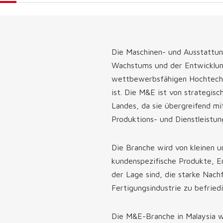
Die Maschinen- und Ausstattung
Wachstums und der Entwicklung
wettbewerbsfähigen Hochtechnol
ist. Die M&E ist von strategis
Landes, da sie übergreifend m
Produktions- und Dienstleistun
Die Branche wird von kleinen 
kundenspezifische Produkte, E
der Lage sind, die starke Nach
Fertigungsindustrie zu befried
Die M&E-Branche in Malaysia wi