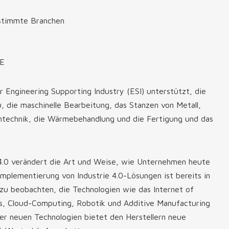
estimmte Branchen
&E
 Engineering Supporting Industry (ESI) unterstützt, die
die maschinelle Bearbeitung, das Stanzen von Metall,
entechnik, die Wärmebehandlung und die Fertigung und das
4.0 verändert die Art und Weise, wie Unternehmen heute
Implementierung von Industrie 4.0-Lösungen ist bereits in
u beobachten, die Technologien wie das Internet of
ics, Cloud-Computing, Robotik und Additive Manufacturing
er neuen Technologien bietet den Herstellern neue