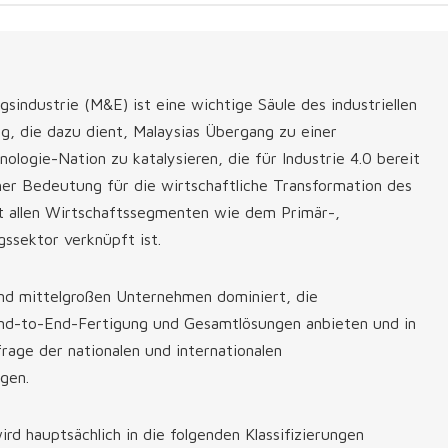
sindustrie (M&E) ist eine wichtige Säule des industriellen
, die dazu dient, Malaysias Übergang zu einer
ogie-Nation zu katalysieren, die für Industrie 4.0 bereit
cher Bedeutung für die wirtschaftliche Transformation des
it allen Wirtschaftssegmenten wie dem Primär-,
gssektor verknüpft ist.
und mittelgroßen Unternehmen dominiert, die
nd-to-End-Fertigung und Gesamtlösungen anbieten und in
frage der nationalen und internationalen
igen.
rd hauptsächlich in die folgenden Klassifizierungen