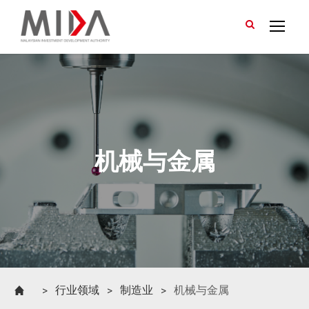
>
行业领域
>
制造业
>
机械与金属