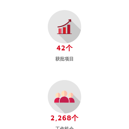
42个
获批项目
2,268个
工作机会