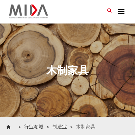
>
行业领域
>
制造业
>
木制家具