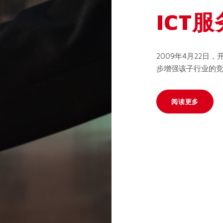
ICT
2009年4月22日
步增强该子行业的
阅读更多