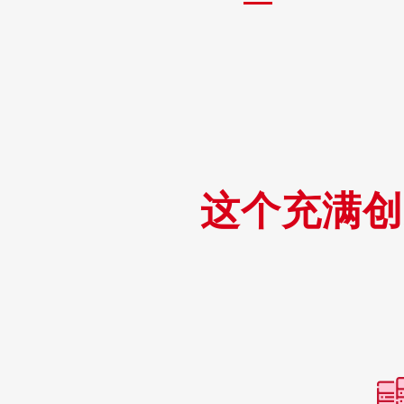
这个充满创