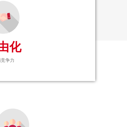
由化
强竞争力