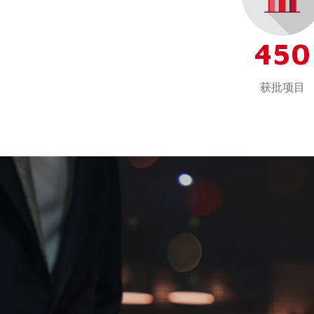
450
获批项目