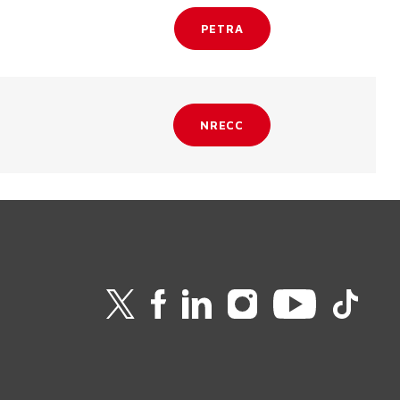
PETRA
NRECC