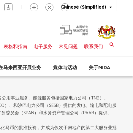
|
|
Chinese (Simplified)
本网站为
响应式移动
网站
表格和指南
电子服务
常见问题
联系我们
在马来西亚开展业务
媒体与活动
关于MIDA
务公用事业服务。能源服务包括国家电力公司（TNB）、
公司（SESCO）、和沙巴电力公司（SESB）提供的发电、输电和配电服
务委员会（SPAN）和水务资产管理公司（PAAB）提供。
5.8亿马币的批准投资，并成为仅次于房地产的第二大服务业批