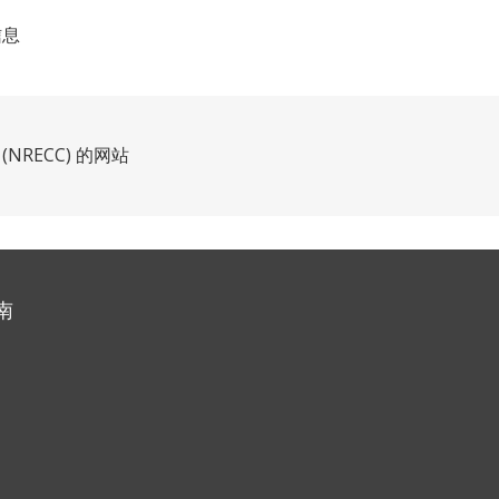
信息
RECC) 的网站
南