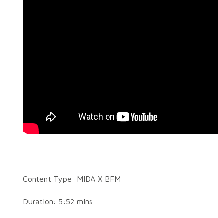
Content Type: MIDA X BFM
Duration: 5:52 mins