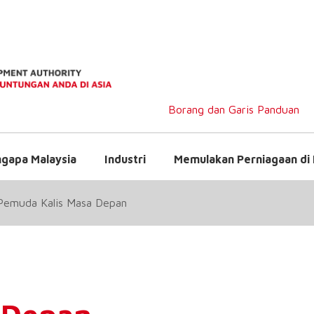
Borang dan Garis Panduan
gapa Malaysia
Industri
Memulakan Perniagaan di 
Pemuda Kalis Masa Depan