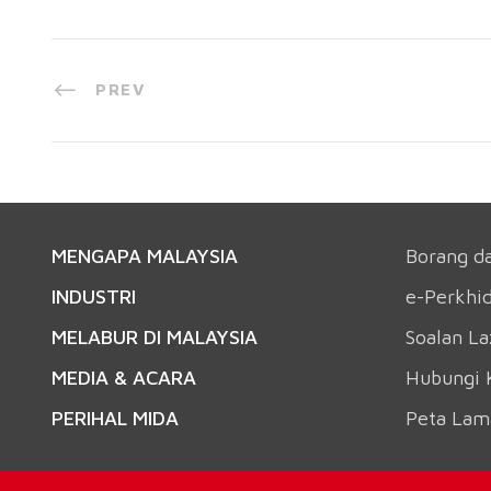
PREV
MENGAPA MALAYSIA
Borang d
INDUSTRI
e-Perkhi
MELABUR DI MALAYSIA
Soalan L
MEDIA & ACARA
Hubungi 
PERIHAL MIDA
Peta Lam