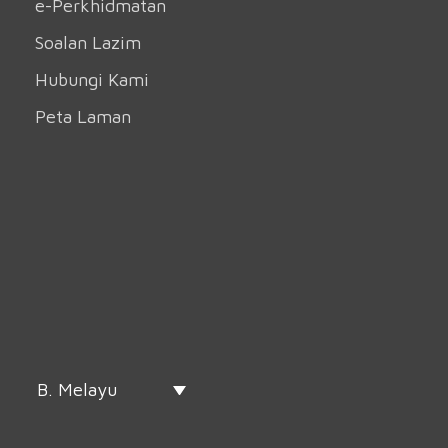
e-Perkhidmatan
Soalan Lazim
Hubungi Kami
Peta Laman
B. Melayu