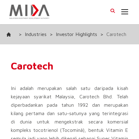
>
Industries
>
Investor Highlights
>
Carotech
Carotech
Ini adalah merupakan salah satu daripada kisah
kejayaan syarikat Malaysia, Carotech Bhd. Telah
diperbadankan pada tahun 1992 dan merupakan
kilang pertama dan satu-satunya yang terintegrasi
di dunia untuk mengekstrak secara komersial
kompleks tocotrienol (Tocominâ), bentuk Vitamin E
semula jadi yang lebih dikenali sebagai Super Vitamin