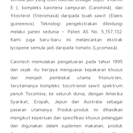
E ), kompleks karotena campuran (Carominâ), dan
fitosterol (Steromaxâ) daripada buah sawit (Elaeis
guineensis). Teknologi pengekstrakan dilindungi
melalui paten sedunia – Paten AS No. 5,157,132.
Kami juga baru-baru ini melancarkan ekstrak
lycopene semula jadi daripada tomato (Lycomaxä).
Carotech memulakan pengeluaran pada tahun 1995
dan sejak itu berjaya menguasai kepakaran khusus
dan menjadi pembekal utama fitonutrien,
terutamanya kompleks tocotrienol sawit spektrum
penuh Tocomina, ke seluruh dunia, dengan Amerika
Syarikat, Eropah, Jepun dan Australia sebagai
pasaran utamanya. Produk-produk ini dihasilkan
mengikut keperluan dan spesifikasi khusus pelanggan
dan digunakan dalam suplemen makanan, produk