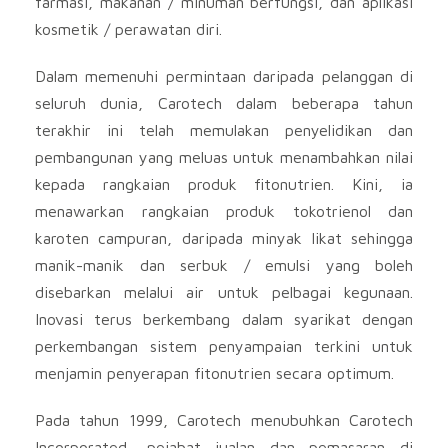
farmasi, makanan / minuman berfungsi, dan aplikasi
kosmetik / perawatan diri.
Dalam memenuhi permintaan daripada pelanggan di
seluruh dunia, Carotech dalam beberapa tahun
terakhir ini telah memulakan penyelidikan dan
pembangunan yang meluas untuk menambahkan nilai
kepada rangkaian produk fitonutrien. Kini, ia
menawarkan rangkaian produk tokotrienol dan
karoten campuran, daripada minyak likat sehingga
manik-manik dan serbuk / emulsi yang boleh
disebarkan melalui air untuk pelbagai kegunaan.
Inovasi terus berkembang dalam syarikat dengan
perkembangan sistem penyampaian terkini untuk
menjamin penyerapan fitonutrien secara optimum.
Pada tahun 1999, Carotech menubuhkan Carotech
Incorporated, pejabat jualan dan pemasaran di