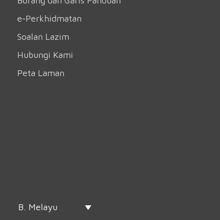
Borang dan Garis Panduan
e-Perkhidmatan
Soalan Lazim
Hubungi Kami
Peta Laman
B. Melayu