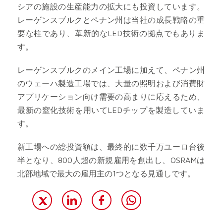
シアの施設の生産能力の拡大にも投資しています。
レーゲンスブルクとペナン州は当社の成長戦略の重
要な柱であり、革新的なLED技術の拠点でもありま
す。
レーゲンスブルクのメイン工場に加えて、ペナン州
のウェーハ製造工場では、大量の照明および消費財
アプリケーション向け需要の高まりに応えるため、
最新の窒化技術を用いてLEDチップを製造していま
す。
新工場への総投資額は、最終的に数千万ユーロ台後
半となり、800人超の新規雇用を創出し、OSRAMは
北部地域で最大の雇用主の1つとなる見通しです。