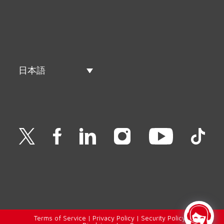
日本語
Terms of Service
|
Privacy Policy
|
Security Policy
|