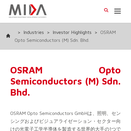
>
Industries
>
Investor Highlights
>
OSRAM
Opto Semiconductors (M) Sdn. Bhd.
OSRAM Opto
Semiconductors (M) Sdn.
Bhd.
OSRAM Opto Semiconductors GmbHは、照明、セン
シングおよびビジュアライゼーション・セクター向
けの光電子工学半導体を製造する世界的大手の1つで