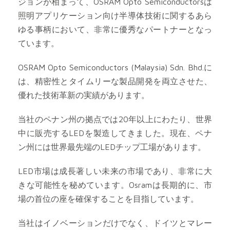
ジョンが相まって、OSRAM Opto Semiconductorsは
照明アプリケーション向け半導体技術に関するあら
ゆる事柄において、非常に優秀なパートナーとなっ
ています。
OSRAM Opto Semiconductors (Malaysia) Sdn. Bhd.に
は、精密性とタイムリーな製品開発を両立させた、
優れた技術革新の実績があります。
当社のペナン州の拠点では20年以上にわたり、世界
中に販売するLEDを製造してきました。現在、ペナ
ン州には世界最先端のLEDチップ工場があります。
LED市場は成長著しい未来の市場であり、非常に大
きな可能性を秘めています。Osramは長期的に、市
場の首位の座を確保することを目指しています。
当社はイノベーションだけでなく、ドイツとマレー