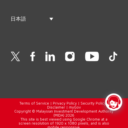
日本語
Terms of Service
|
Privacy Policy
|
Security Policy
|
Disclaimer
|
myGov
Copyright © Malaysian Investment Development Authority
(MIDA) 2026
This site is best viewed using Google Chrome at a
screen resolution of 1920 x 1080 pixels, and is also
mobile responsive.