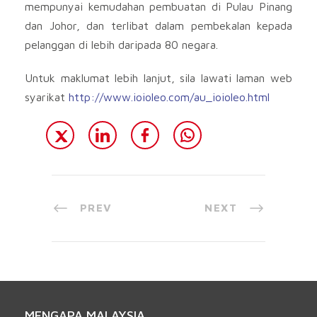
mempunyai kemudahan pembuatan di Pulau Pinang
dan Johor, dan terlibat dalam pembekalan kepada
pelanggan di lebih daripada 80 negara.
Untuk maklumat lebih lanjut, sila lawati laman web
syarikat
http://www.ioioleo.com/au_ioioleo.html
PREV
NEXT
MENGAPA MALAYSIA