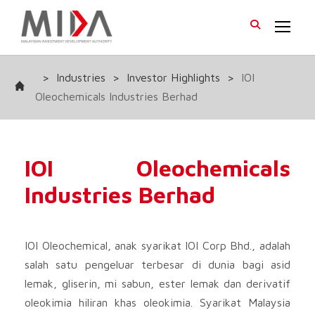
>
Industries
>
Investor Highlights
>
IOI
Oleochemicals Industries Berhad
IOI Oleochemicals
Industries Berhad
IOI Oleochemical, anak syarikat IOI Corp Bhd., adalah
salah satu pengeluar terbesar di dunia bagi asid
lemak, gliserin, mi sabun, ester lemak dan derivatif
oleokimia hiliran khas oleokimia. Syarikat Malaysia