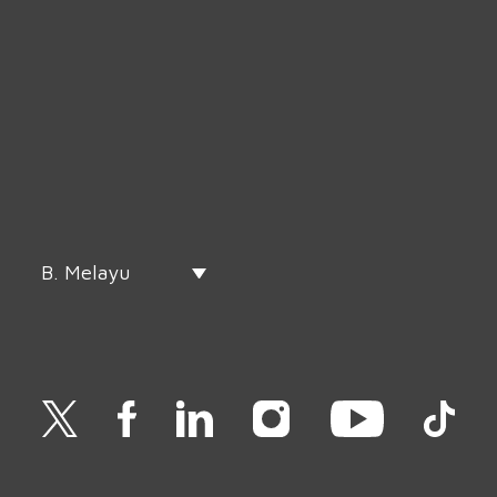
B. Melayu