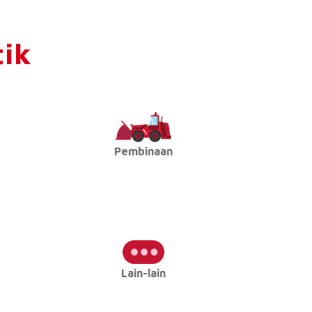
tik
Pembinaan
Lain-lain