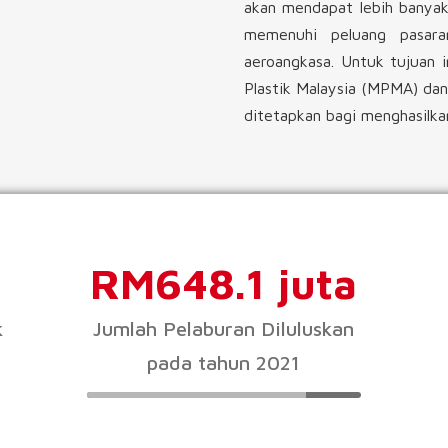
akan mendapat lebih banyak
memenuhi peluang pasara
aeroangkasa. Untuk tujuan 
Plastik Malaysia (MPMA) d
ditetapkan bagi menghasilkan
RM648.1 juta
k
Jumlah Pelaburan Diluluskan
pada tahun 2021