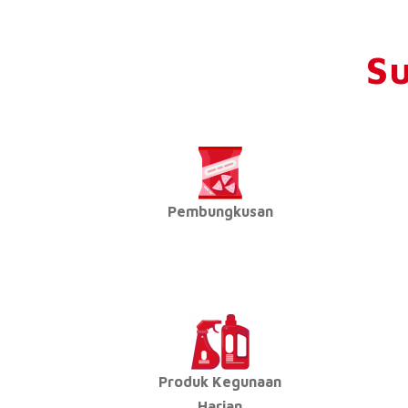
Su
Pembungkusan
Produk Kegunaan
Harian