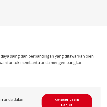
aya saing dan perbandingan yang ditawarkan oleh
us kami untuk membantu anda mengembangkan
an anda dalam
Ketahui Lebih
Lanjut