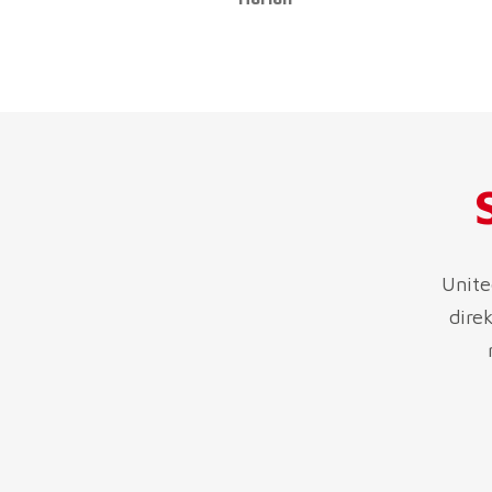
Unite
dire