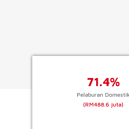
71.4%
Pelaburan Domesti
(RM488.6 juta)