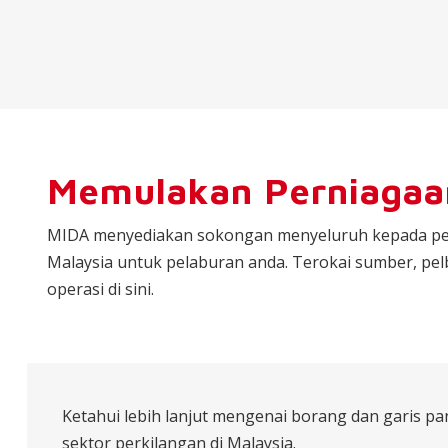
Memulakan Perniagaa
MIDA menyediakan sokongan menyeluruh kepada per
Malaysia untuk pelaburan anda. Terokai sumber, 
operasi di sini.
Ketahui lebih lanjut mengenai borang dan garis 
sektor perkilangan di Malaysia.