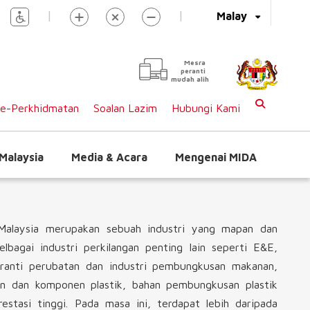
|
|
Malay
Mesra
peranti
mudah alih
e-Perkhidmatan
Soalan Lazim
Hubungi Kami
Malaysia
Media & Acara
Mengenai MIDA
i Malaysia merupakan sebuah industri yang mapan dan
bagai industri perkilangan penting lain seperti E&E,
eranti perubatan dan industri pembungkusan makanan,
an dan komponen plastik, bahan pembungkusan plastik
restasi tinggi. Pada masa ini, terdapat lebih daripada