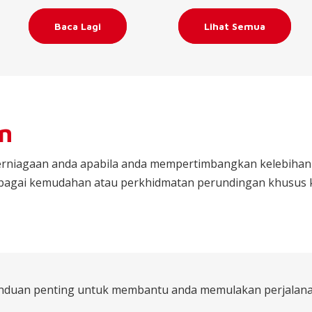
Baca Lagi
Lihat Semua
n
niagaan anda apabila anda mempertimbangkan kelebihan d
pelbagai kemudahan atau perkhidmatan perundingan khus
panduan penting untuk membantu anda memulakan perjalan