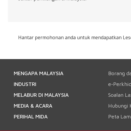
Hantar permohonan anda untuk mendapatkan Lesen P
MENGAPA MALAYSIA
Borang d
INDUSTRI
e-Perkhi
MELABUR DI MALAYSIA
Soalan L
MEDIA & ACARA
Hubungi 
PERIHAL MIDA
Peta Lam