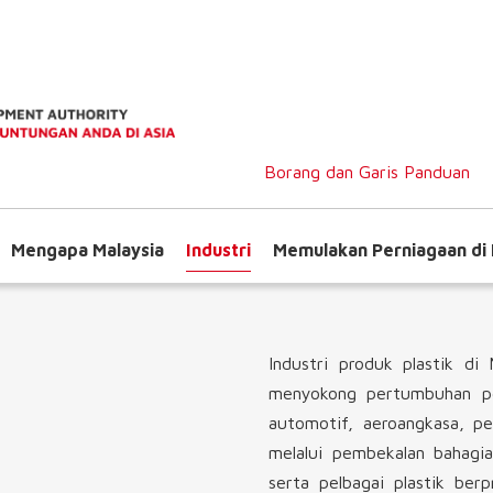
Borang dan Garis Panduan
Mengapa Malaysia
Industri
Memulakan Perniagaan di 
Industri produk plastik d
menyokong pertumbuhan pel
automotif, aeroangkasa, p
melalui pembekalan bahagi
serta pelbagai plastik berp