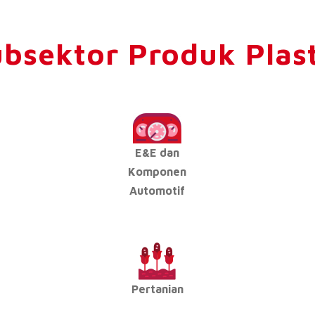
bsektor Produk Plas
E&E dan
Komponen
Automotif
Pertanian