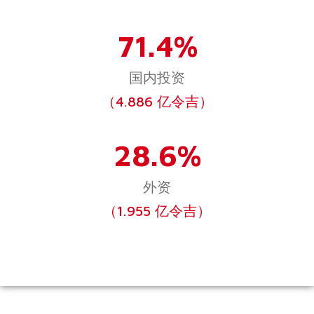
71.4%
国内投资
（4.886 亿令吉）
28.6%
外资
（1.955 亿令吉）