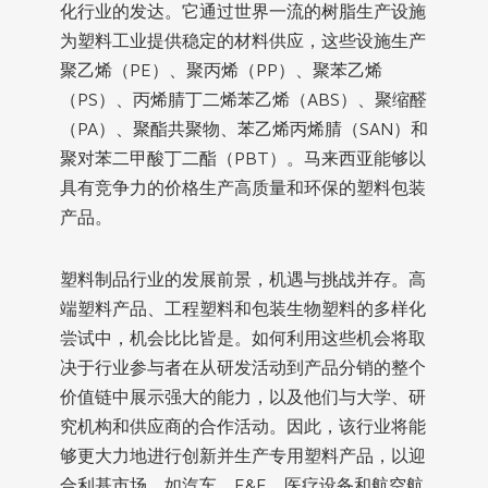
化行业的发达。它通过世界一流的树脂生产设施
为塑料工业提供稳定的材料供应，这些设施生产
聚乙烯（PE）、聚丙烯（PP）、聚苯乙烯
（PS）、丙烯腈丁二烯苯乙烯（ABS）、聚缩醛
（PA）、聚酯共聚物、苯乙烯丙烯腈（SAN）和
聚对苯二甲酸丁二酯（PBT）。马来西亚能够以
具有竞争力的价格生产高质量和环保的塑料包装
产品。
塑料制品行业的发展前景，机遇与挑战并存。高
端塑料产品、工程塑料和包装生物塑料的多样化
尝试中，机会比比皆是。如何利用这些机会将取
决于行业参与者在从研发活动到产品分销的整个
价值链中展示强大的能力，以及他们与大学、研
究机构和供应商的合作活动。因此，该行业将能
够更大力地进行创新并生产专用塑料产品，以迎
合利基市场，如汽车、E&E、医疗设备和航空航