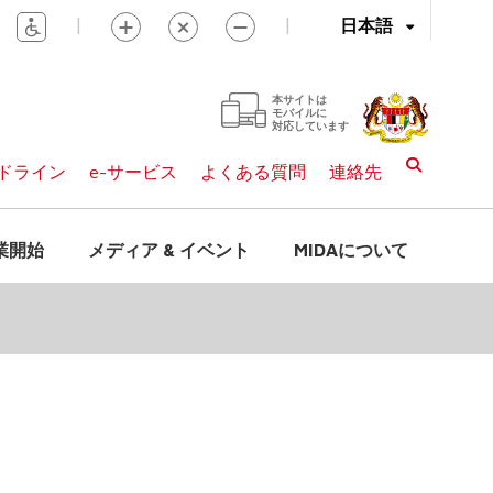
|
|
日本語
本サイトは
モバイルに
対応しています
ドライン
e-サービス
よくある質問
連絡先
業開始
メディア & イベント
MIDAについて