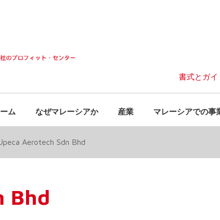
書式とガイ
ーム
なぜマレーシアか
産業
マレーシアでの事
Upeca Aerotech Sdn Bhd
n Bhd