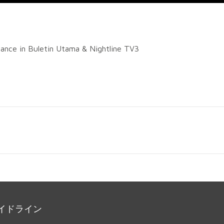
ance in Buletin Utama & Nightline TV3
イドライン