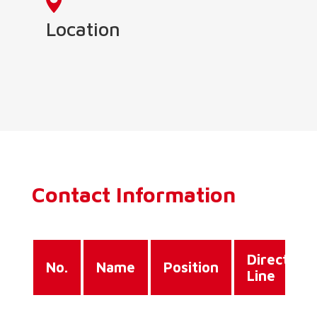
Location
Contact Information
Direct
No.
Name
Position
Line