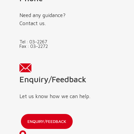
Need any guidance?
Contact us.
Tel :
03-2267
Fax :
03-2272
Enquiry/Feedback
Let us know how we can help.
ENQUIRY/FEEDBACK