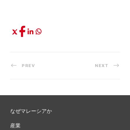
PREV
NEXT
なぜマレーシアか
産業