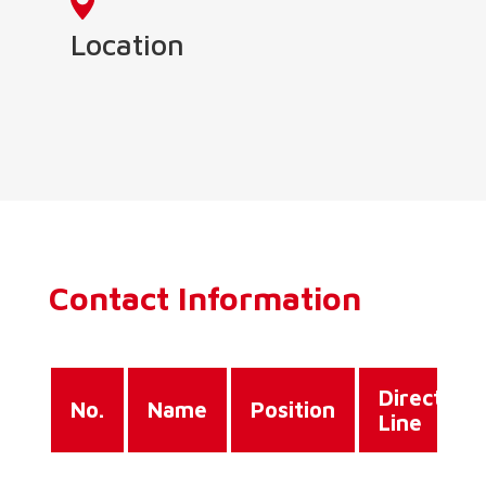
Location
Contact Information
Direct
No.
Name
Position
Line