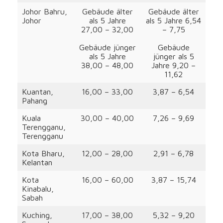
Johor Bahru,
Gebäude älter
Gebäude älter
Johor
als 5 Jahre
als 5 Jahre 6,54
27,00 – 32,00
– 7,75
Gebäude jünger
Gebäude
als 5 Jahre
jünger als 5
38,00 – 48,00
Jahre 9,20 –
11,62
Kuantan,
16,00 – 33,00
3,87 – 6,54
Pahang
Kuala
30,00 – 40,00
7,26 – 9,69
Terengganu,
Terengganu
Kota Bharu,
12,00 – 28,00
2,91 – 6,78
Kelantan
Kota
16,00 – 60,00
3,87 – 15,74
Kinabalu,
Sabah
Kuching,
17,00 – 38,00
5,32 – 9,20