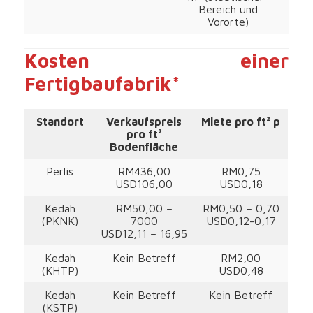
Bereich und
Vororte)
Kosten einer
Fertigbaufabrik*
Standort
Verkaufspreis
Miete pro ft² p
pro ft²
Bodenfläche
Perlis
RM436,00
RM0,75
USD106,00
USD0,18
Kedah
RM50,00 –
RM0,50 – 0,70
(PKNK)
7000
USD0,12-0,17
USD12,11 – 16,95
Kedah
Kein Betreff
RM2,00
(KHTP)
USD0,48
Kedah
Kein Betreff
Kein Betreff
(KSTP)