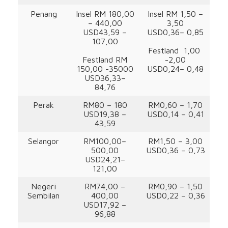
Penang
Insel RM 180,00
Insel RM 1,50 –
– 440,00
3,50
USD43,59 –
USD0,36– 0,85
107,00
Festland 1,00
Festland RM
-2,00
150,00 -35000
USD0,24– 0,48
USD36,33–
84,76
Perak
RM80 – 180
RM0,60 – 1,70
USD19,38 –
USD0,14 – 0,41
43,59
Selangor
RM100,00–
RM1,50 – 3,00
500,00
USD0,36 – 0,73
USD24,21–
121,00
Negeri
RM74,00 –
RM0,90 – 1,50
Sembilan
400,00
USD0,22 – 0,36
USD17,92 –
96,88