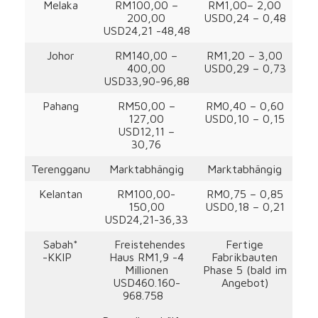
Melaka
RM100,00 –
RM1,00– 2,00
200,00
USD0,24 – 0,48
USD24,21 -48,48
Johor
RM140,00 –
RM1,20 – 3,00
400,00
USD0,29 – 0,73
USD33,90-96,88
Pahang
RM50,00 –
RM0,40 – 0,60
127,00
USD0,10 – 0,15
USD12,11 –
30,76
Terengganu
Marktabhängig
Marktabhängig
Kelantan
RM100,00-
RM0,75 – 0,85
150,00
USD0,18 – 0,21
USD24,21-36,33
Sabah*
Freistehendes
Fertige
-KKIP
Haus RM1,9 -4
Fabrikbauten
Millionen
Phase 5 (bald im
USD460.160-
Angebot)
968.758