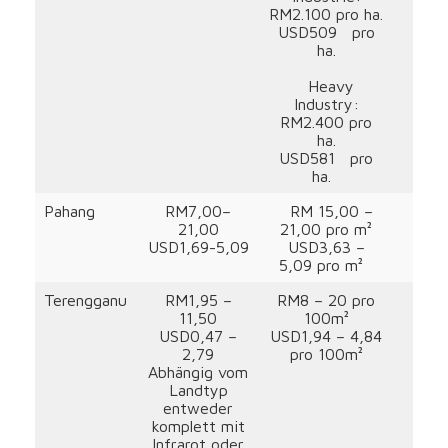
RM2.100 pro ha.
USD509 pro
ha.
Heavy
Industry:
RM2.400 pro
ha.
USD581 pro
ha.
Pahang
RM7,00–
RM 15,00 –
21,00
21,00 pro m²
USD1,69-5,09
USD3,63 –
5,09 pro m²
Terengganu
RM1,95 –
RM8 – 20 pro
11,50
100m²
USD0,47 –
USD1,94 – 4,84
2,79
pro 100m²
Abhängig vom
Landtyp
entweder
komplett mit
Infrarot oder