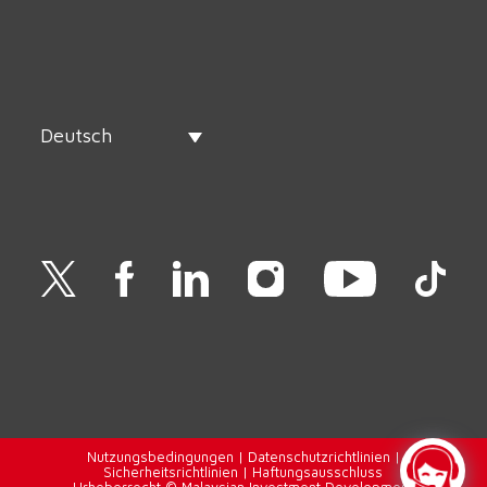
Deutsch
Nutzungsbedingungen
|
Datenschutzrichtlinien
|
Sicherheitsrichtlinien
|
Haftungsausschluss
Urheberrecht © Malaysian Investment Development