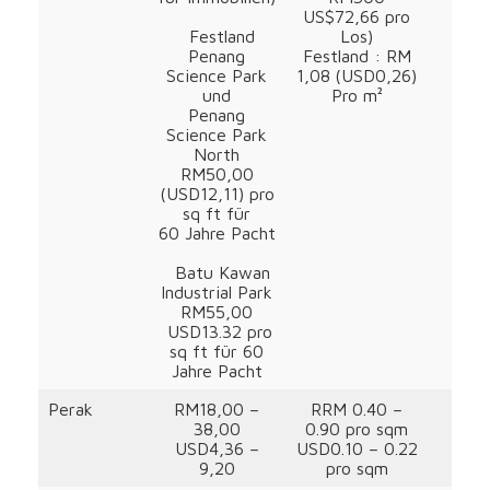
US$72,66 pro
Festland
Los)
Penang
Festland : RM
Science Park
1,08
(USD0,26)
und
Pro m²
Penang
Science Park
North
RM50,00
(USD12,11) pro
sq ft für
60 Jahre Pacht
Batu Kawan
Industrial Park
RM55,00
USD13.32 pro
sq ft für 60
Jahre Pacht
Perak
RM18,00 –
RRM 0.40 –
38,00
0.90 pro sqm
USD4,36 –
USD0.10 – 0.22
9,20
pro sqm