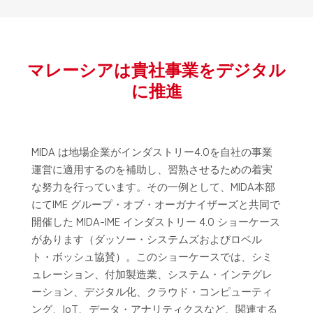
マレーシアは貴社事業をデジタル
に推進
MIDA は地場企業がインダストリー4.0を自社の事業
運営に適用するのを補助し、習熟させるための着実
な努力を行っています。その一例として、MIDA本部
にてIME グループ・オブ・オーガナイザーズと共同で
開催した MIDA-IME インダストリー 4.0 ショーケース
があります（ダッソー・システムズおよびロベル
ト・ボッシュ協賛）。このショーケースでは、シミ
ュレーション、付加製造業、システム・インテグレ
ーション、デジタル化、クラウド・コンピューティ
ング、IoT、データ・アナリティクスなど、関連する