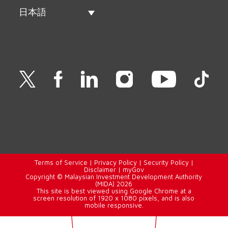
日本語
Terms of Service
|
Privacy Policy
|
Security Policy
|
Disclaimer
|
myGov
Copyright © Malaysian Investment Development Authority
(MIDA) 2026
This site is best viewed using Google Chrome at a
screen resolution of 1920 x 1080 pixels, and is also
mobile responsive.