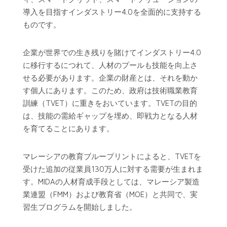
導入を目指すインダストリー4.0を全面的に支持する
ものです。
企業が世界での生き残りを賭けてインダストリー4.0
に移行するにつれて、人材のプールも技能を向上さ
せる必要があります。企業の財産とは、それを動か
す個人にあります。このため、政府は技術職業教育
訓練（TVET）に重きをおいています。TVETの目的
は、技能の需給ギャップを埋め、即戦力となる人材
を育てることにあります。
マレーシアの教育ブループリントによると、TVETを
受けた追加の従業員130万人に対する需要が生まれま
す。MIDAの人材育成手段としては、マレーシア製造
業連盟（FMM）および教育省（MOE）と共同で、実
習生プログラムを開始しました。