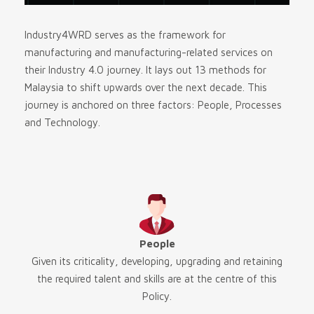
Industry4WRD serves as the framework for
manufacturing and manufacturing-related services on
their Industry 4.0 journey. It lays out 13 methods for
Malaysia to shift upwards over the next decade. This
journey is anchored on three factors: People, Processes
and Technology.
People
Given its criticality, developing, upgrading and retaining
the required talent and skills are at the centre of this
Policy.