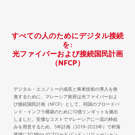
すべての人のためにデジタル接続
を:
光ファイバーおよび接続国民計画
（NFCP）
デジタル・エコノミーの成長と将来技術の導入を推
進するために、マレーシア政府は光ファイバーおよ
び接続国民計画（NFCP）として、同国のブロードバ
ンド・インフラ構築のために10億リンギットを拠出
しました。安価なコストでマレーシアに一流の枠組
みを用意するため、5年計画（2019-2023年）で村落
地域に30 Mbps のブロードバンド・ソリューション